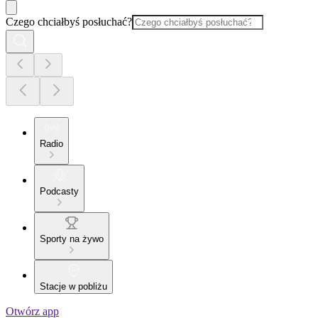
Czego chciałbyś posłuchać?
Radio
Podcasty
Sporty na żywo
Stacje w pobliżu
Otwórz app