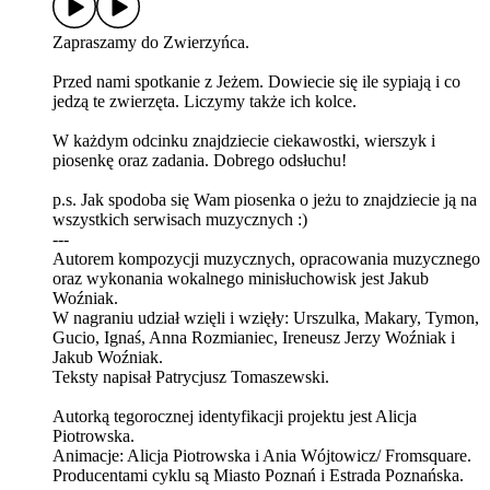
Zapraszamy do Zwierzyńca.
Przed nami spotkanie z Jeżem. Dowiecie się ile sypiają i co
jedzą te zwierzęta. Liczymy także ich kolce.
W każdym odcinku znajdziecie ciekawostki, wierszyk i
piosenkę oraz zadania. Dobrego odsłuchu!
p.s. Jak spodoba się Wam piosenka o jeżu to znajdziecie ją na
wszystkich serwisach muzycznych :)
---
Autorem kompozycji muzycznych, opracowania muzycznego
oraz wykonania wokalnego minisłuchowisk jest Jakub
Woźniak.
W nagraniu udział wzięli i wzięły: Urszulka, Makary, Tymon,
Gucio, Ignaś, Anna Rozmianiec, Ireneusz Jerzy Woźniak i
Jakub Woźniak.
Teksty napisał Patrycjusz Tomaszewski.
Autorką tegorocznej identyfikacji projektu jest Alicja
Piotrowska.
Animacje: Alicja Piotrowska i Ania Wójtowicz/ Fromsquare.
Producentami cyklu są Miasto Poznań i Estrada Poznańska.