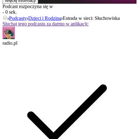
Więcej informacji
Podcast rozpoczyna się w
- 0 sek.
Podcasty
Dzieci i Rodzina
Estrada w sieci: Słuchowiska
Słuchaj tego podcastu za darmo w aplikacji:
radio.pl