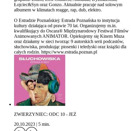
Łojciec&Syn oraz Gonzo. Aktualnie pracuje nad solowym
albumem w klimatach reagge, rap, dub, elektro.
O Estradzie Poznańskiej: Estrada Poznańska to instytucja
kultury działająca od prawie 70 lat. Organizujemy m.in.
kwalifikujący do Oscara® Międzynarodowy Festiwal Filmów
Animowanych ANIMATOR. Opiekujemy się Kinem Muza
oraz działamy w sieci tworząc 9 autorskich serii podcastów,
słuchowiska, produkując piosenki i teledyski oraz książki dla
całych rodzin. https://www.estrada.poznan.pl
ZWIERZYNIEC: ODC 10 - JEŻ
20.10.2023
|
5 min.