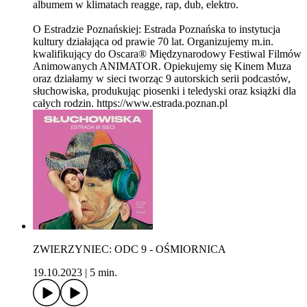
albumem w klimatach reagge, rap, dub, elektro.
O Estradzie Poznańskiej: Estrada Poznańska to instytucja
kultury działająca od prawie 70 lat. Organizujemy m.in.
kwalifikujący do Oscara® Międzynarodowy Festiwal Filmów
Animowanych ANIMATOR. Opiekujemy się Kinem Muza
oraz działamy w sieci tworząc 9 autorskich serii podcastów,
słuchowiska, produkując piosenki i teledyski oraz książki dla
całych rodzin. https://www.estrada.poznan.pl
ZWIERZYNIEC: ODC 9 - OŚMIORNICA
19.10.2023
|
5 min.