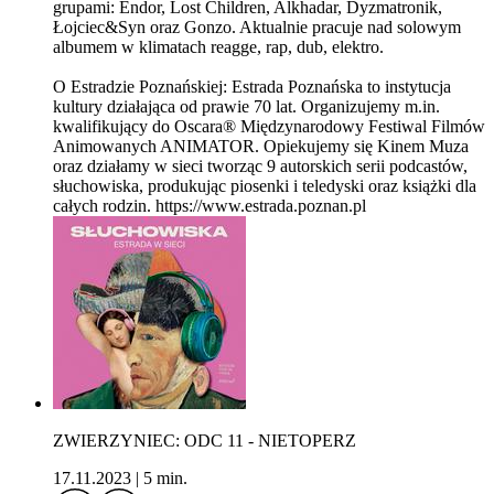
grupami: Endor, Lost Children, Alkhadar, Dyzmatronik,
Łojciec&Syn oraz Gonzo. Aktualnie pracuje nad solowym
albumem w klimatach reagge, rap, dub, elektro.
O Estradzie Poznańskiej: Estrada Poznańska to instytucja
kultury działająca od prawie 70 lat. Organizujemy m.in.
kwalifikujący do Oscara® Międzynarodowy Festiwal Filmów
Animowanych ANIMATOR. Opiekujemy się Kinem Muza
oraz działamy w sieci tworząc 9 autorskich serii podcastów,
słuchowiska, produkując piosenki i teledyski oraz książki dla
całych rodzin. https://www.estrada.poznan.pl
ZWIERZYNIEC: ODC 11 - NIETOPERZ
17.11.2023
|
5 min.