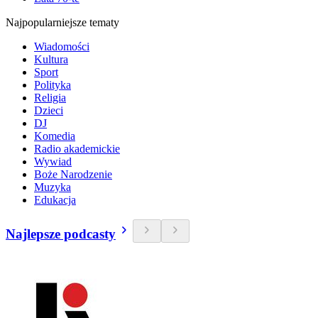
Najpopularniejsze tematy
Wiadomości
Kultura
Sport
Polityka
Religia
Dzieci
DJ
Komedia
Radio akademickie
Wywiad
Boże Narodzenie
Muzyka
Edukacja
Najlepsze podcasty