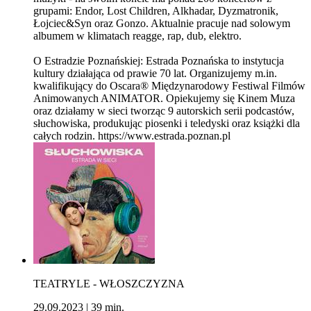
grupami: Endor, Lost Children, Alkhadar, Dyzmatronik,
Łojciec&Syn oraz Gonzo. Aktualnie pracuje nad solowym
albumem w klimatach reagge, rap, dub, elektro.
O Estradzie Poznańskiej: Estrada Poznańska to instytucja
kultury działająca od prawie 70 lat. Organizujemy m.in.
kwalifikujący do Oscara® Międzynarodowy Festiwal Filmów
Animowanych ANIMATOR. Opiekujemy się Kinem Muza
oraz działamy w sieci tworząc 9 autorskich serii podcastów,
słuchowiska, produkując piosenki i teledyski oraz książki dla
całych rodzin. https://www.estrada.poznan.pl
TEATRYLE - WŁOSZCZYZNA
29.09.2023
|
39 min.