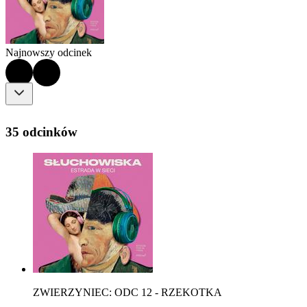
Najnowszy odcinek
35 odcinków
ZWIERZYNIEC: ODC 12 - RZEKOTKA