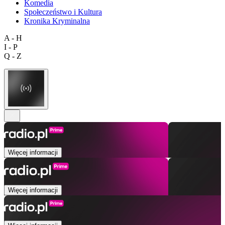
Komedia
Społeczeństwo i Kultura
Kronika Kryminalna
A - H
I - P
Q - Z
Więcej informacji
Więcej informacji