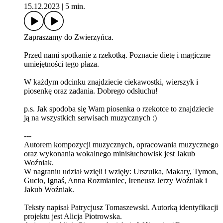
15.12.2023
|
5 min.
Zapraszamy do Zwierzyńca.
Przed nami spotkanie z rzekotką. Poznacie dietę i magiczne
umiejętności tego płaza.
W każdym odcinku znajdziecie ciekawostki, wierszyk i
piosenkę oraz zadania. Dobrego odsłuchu!
p.s. Jak spodoba się Wam piosenka o rzekotce to znajdziecie
ją na wszystkich serwisach muzycznych :)
---
Autorem kompozycji muzycznych, opracowania muzycznego
oraz wykonania wokalnego minisłuchowisk jest Jakub
Woźniak.
W nagraniu udział wzięli i wzięły: Urszulka, Makary, Tymon,
Gucio, Ignaś, Anna Rozmianiec, Ireneusz Jerzy Woźniak i
Jakub Woźniak.
Teksty napisał Patrycjusz Tomaszewski. Autorką identyfikacji
projektu jest Alicja Piotrowska.