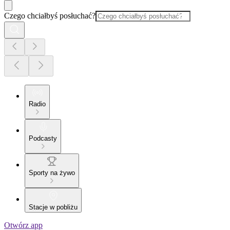
Czego chciałbyś posłuchać?
Radio
Podcasty
Sporty na żywo
Stacje w pobliżu
Otwórz app