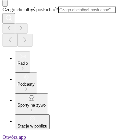
Czego chciałbyś posłuchać?
Radio
Podcasty
Sporty na żywo
Stacje w pobliżu
Otwórz app