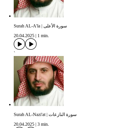
Surah AL-A'la | سورة الأعلى
20.04.2025
|
1 min.
`
Surah AL-Nazi'at | سورة النازعات
20.04.2025
|
3 min.