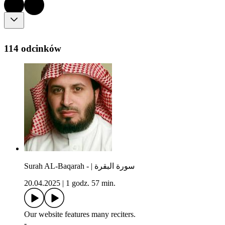
114 odcinków
Surah AL-Baqarah - | سورة البقرة
20.04.2025
|
1 godz. 57 min.
Our website features many reciters.
-