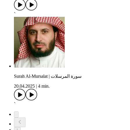
`
Surah Al-Mursalat | سورة المرسلات
20.04.2025
|
4 min.
`