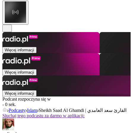
Więcej informacji
Więcej informacji
Więcej informacji
Podcast rozpoczyna się w
- 0 sek.
Podcasty
Islam
Sheikh Saad Al Ghamdi | القارئ سعد الغامدي
Słuchaj tego podcastu za darmo w aplikacji: