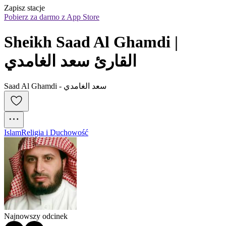
Zapisz stacje
Pobierz za darmo z App Store
Sheikh Saad Al Ghamdi | 
القارئ سعد الغامدي
Saad Al Ghamdi - سعد الغامدي
Islam
Religia i Duchowość
Najnowszy odcinek