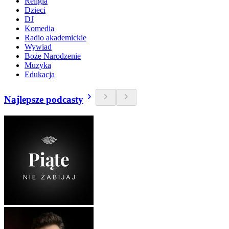
Religia
Dzieci
DJ
Komedia
Radio akademickie
Wywiad
Boże Narodzenie
Muzyka
Edukacja
Najlepsze podcasty