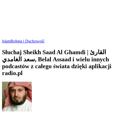
Islam
Religia i Duchowość
Słuchaj Sheikh Saad Al Ghamdi | القارئ
سعد الغامدي, Belal Assaad i wielu innych
podcastów z całego świata dzięki aplikacji
radio.pl