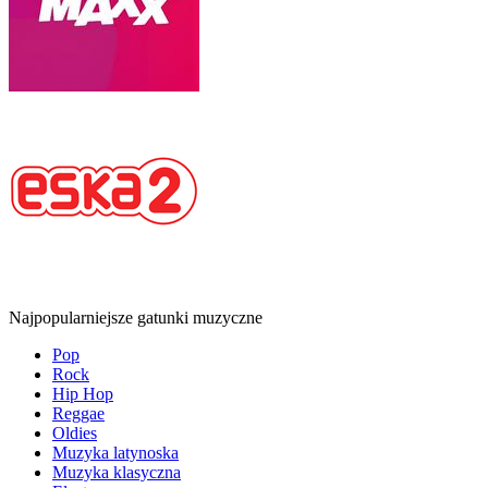
Najpopularniejsze gatunki muzyczne
Pop
Rock
Hip Hop
Reggae
Oldies
Muzyka latynoska
Muzyka klasyczna