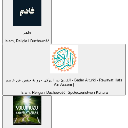
فاهم
Islam, Religia i Duchowość
القارئ بدر التركي - رواية حفص عن عاصم - Bader Alturki - Rewayat Hafs
A'n Assem |
Islam, Religia i Duchowość, Społeczeństwo i Kultura