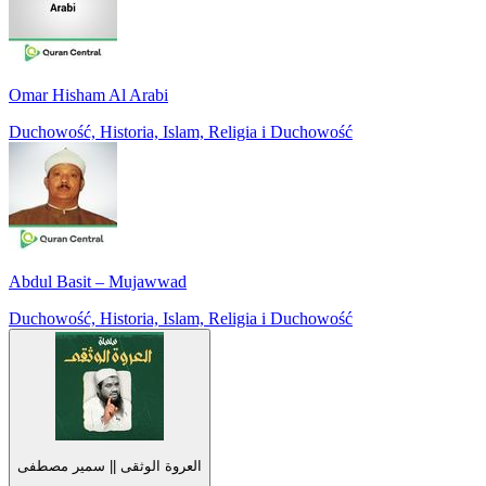
Omar Hisham Al Arabi
Duchowość, Historia, Islam, Religia i Duchowość
Abdul Basit – Mujawwad
Duchowość, Historia, Islam, Religia i Duchowość
العروة الوثقى || سمير مصطفى