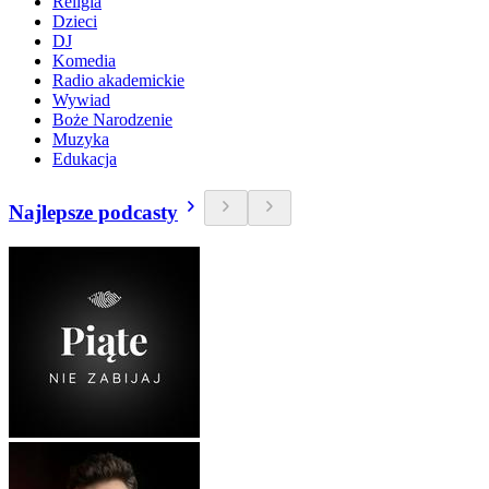
Religia
Dzieci
DJ
Komedia
Radio akademickie
Wywiad
Boże Narodzenie
Muzyka
Edukacja
Najlepsze podcasty