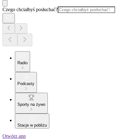
Czego chciałbyś posłuchać?
Radio
Podcasty
Sporty na żywo
Stacje w pobliżu
Otwórz app