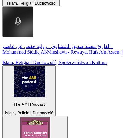
Islam, Religia i Duchowość
القارئ محمد صديق المنشاوي - رواية حفص عن عاصم -
Mohammed Siddiq Al-Minshawi - Rewayat Hafs A'n Assem |
Islam, Religia i Duchowość, Społeczeństwo i Kultura
The AMI Podcast
Islam, Religia i Duchowość