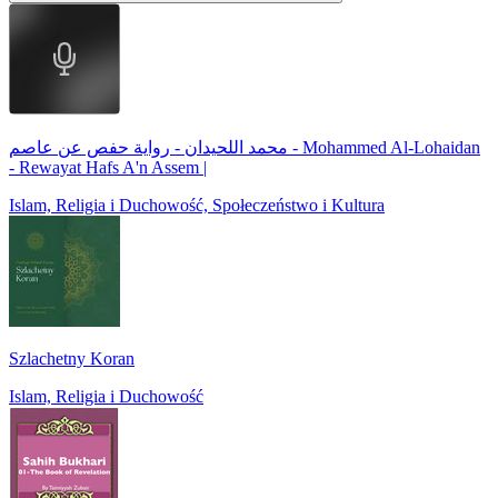
محمد اللحيدان - رواية حفص عن عاصم - Mohammed Al-Lohaidan
- Rewayat Hafs A'n Assem |
Islam, Religia i Duchowość, Społeczeństwo i Kultura
Szlachetny Koran
Islam, Religia i Duchowość