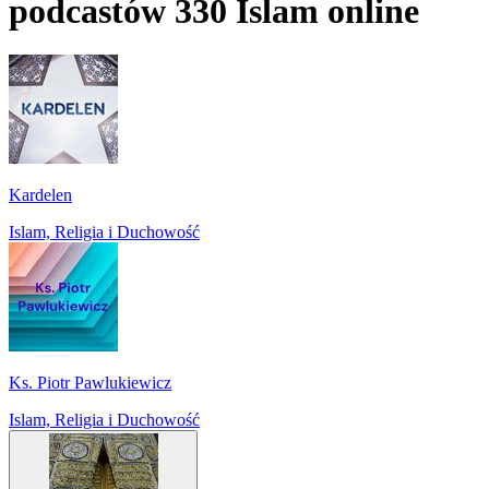
podcastów 330 Islam online
Kardelen
Islam, Religia i Duchowość
Ks. Piotr Pawlukiewicz
Islam, Religia i Duchowość