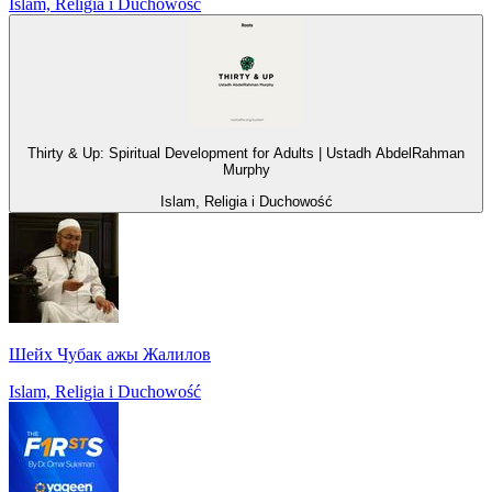
Islam, Religia i Duchowość
Thirty & Up: Spiritual Development for Adults | Ustadh AbdelRahman
Murphy
Islam, Religia i Duchowość
Шейх Чубак ажы Жалилов
Islam, Religia i Duchowość