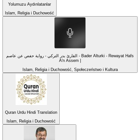
Yolumuzu Aydınlatanlar
Islam, Religia i Duchowość
القارئ بدر التركي - رواية حفص عن عاصم - Bader Alturki - Rewayat Hafs
A'n Assem |
Islam, Religia i Duchowość, Społeczeństwo i Kultura
Quran Urdu Hindi Translation
Islam, Religia i Duchowość