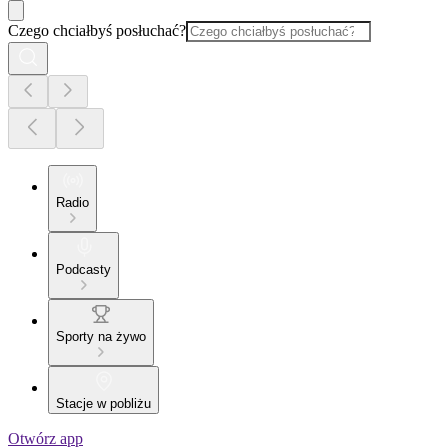
Czego chciałbyś posłuchać?
Radio
Podcasty
Sporty na żywo
Stacje w pobliżu
Otwórz app