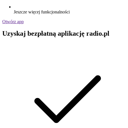
Jeszcze więcej funkcjonalności
Otwórz app
Uzyskaj bezpłatną aplikację radio.pl