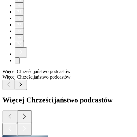
70
71
72
73
74
75
76
Więcej Chrześcijaństwo podcastów
Więcej Chrześcijaństwo podcastów
Więcej Chrześcijaństwo podcastów