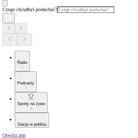
Czego chciałbyś posłuchać?
Radio
Podcasty
Sporty na żywo
Stacje w pobliżu
Otwórz app