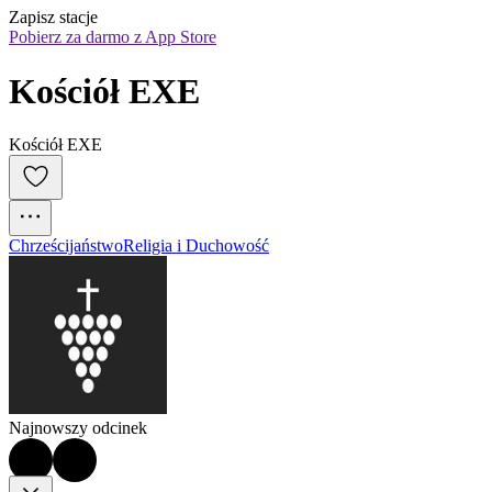
Zapisz stacje
Pobierz za darmo z App Store
Kościół EXE
Kościół EXE
Chrześcijaństwo
Religia i Duchowość
Najnowszy odcinek