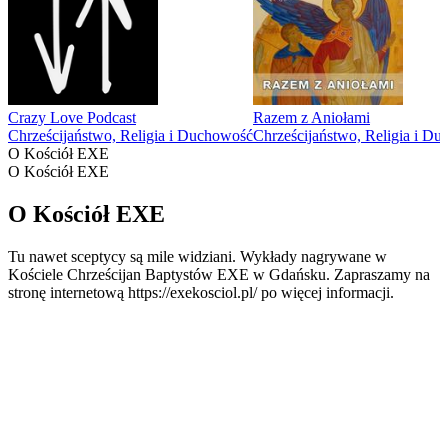
Crazy Love Podcast
Razem z Aniołami
Chrześcijaństwo, Religia i Duchowość
Chrześcijaństwo, Religia i D
O Kościół EXE
O Kościół EXE
O Kościół EXE
Tu nawet sceptycy są mile widziani. Wykłady nagrywane w
Kościele Chrześcijan Baptystów EXE w Gdańsku. Zapraszamy na
stronę internetową https://exekosciol.pl/ po więcej informacji.
Strona internetowa podcastu