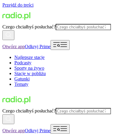
Przejdź do treści
Czego chciałbyś posłuchać?
Otwórz app
Odkryj Prime
Najlepsze stacje
Podcasty
Sporty na żywo
Stacje w pobliżu
Gatunki
Tematy
Czego chciałbyś posłuchać?
Otwórz app
Odkryj Prime