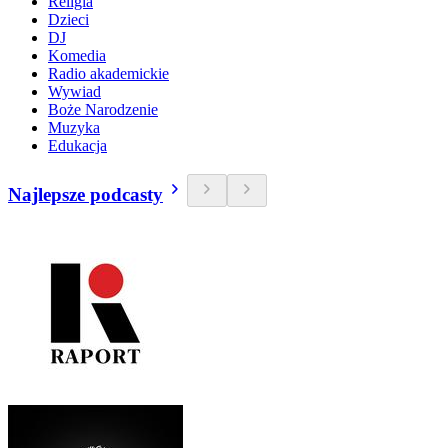
Religia
Dzieci
DJ
Komedia
Radio akademickie
Wywiad
Boże Narodzenie
Muzyka
Edukacja
Najlepsze podcasty