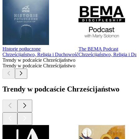
Historie potłuczone
The BEMA Podcast
Chrześcijaństwo, Religia i Duchowość
Chrześcijaństwo, Religia i D
Trendy w podcaście Chrześcijaństwo
Trendy w podcaście Chrześcijaństwo
Trendy w podcaście Chrześcijaństwo