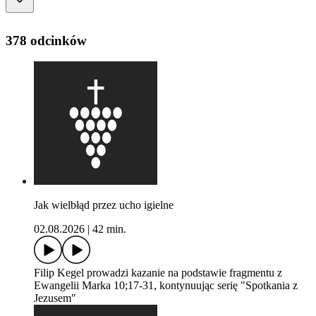
378 odcinków
Jak wielbłąd przez ucho igielne
02.08.2026
|
42 min.
Filip Kegel prowadzi kazanie na podstawie fragmentu z
Ewangelii Marka 10;17-31, kontynuując serię "Spotkania z
Jezusem"