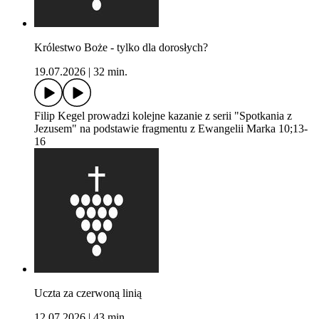
Królestwo Boże - tylko dla dorosłych?
19.07.2026
|
32 min.
Filip Kegel prowadzi kolejne kazanie z serii "Spotkania z
Jezusem" na podstawie fragmentu z Ewangelii Marka 10;13-
16
Uczta za czerwoną linią
12.07.2026
|
43 min.