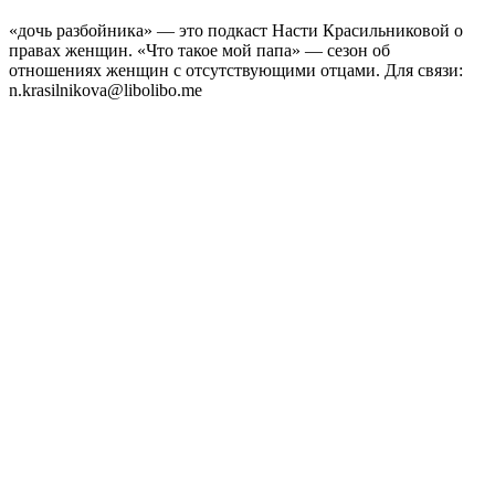
«дочь разбойника» — это подкаст Насти Красильниковой о
правах женщин. «Что такое мой папа» — сезон об
отношениях женщин с отсутствующими отцами. Для связи:
n.krasilnikova@libolibo.me
Strona internetowa podcastu