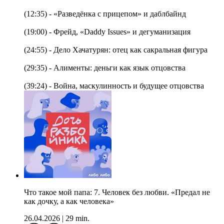
(12:35) - «Разведёнка с прицепом» и даблбайнд
(19:00) - Фрейд, «Daddy Issues» и дегуманизация
(24:55) - Дело Хачатурян: отец как сакральная фигура
(29:35) - Алименты: деньги как язык отцовства
(39:24) - Война, маскулинность и будущее отцовства
Что такое мой папа: 7. Человек без любви. «Предал не
как дочку, а как человека»
26.04.2026
|
29 min.