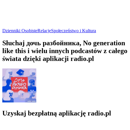
Dzienniki Osobiste
Relacje
Społeczeństwo i Kultura
Słuchaj дочь разбойника, No generation
like this i wielu innych podcastów z całego
świata dzięki aplikacji radio.pl
Uzyskaj bezpłatną aplikację radio.pl