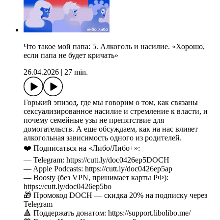
Что такое мой папа: 5. Алкоголь и насилие. «Хорошо,
если папа не будет кричать»
26.04.2026
|
27 min.
Горький эпизод, где мы говорим о том, как связаны
сексуализированное насилие и стремление к власти, и
почему семейные узы не препятствие для
домогательств. А еще обсуждаем, как на нас влияет
алкогольная зависимость одного из родителей.
❤️ Подписаться на «Либо/Либо+»:
— Telegram: https://cutt.ly/doc0426ep5DOCH
— Apple Podcasts: https://cutt.ly/doc0426ep5ap
— Boosty (без VPN, принимает карты РФ):
https://cutt.ly/doc0426ep5bo
🎁 Промокод DOCH — скидка 20% на подписку через
Telegram
🔺 Поддержать донатом: https://support.libolibo.me/