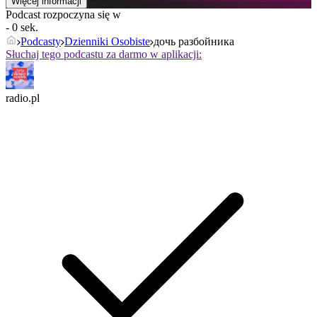
Więcej informacji
Podcast rozpoczyna się w
- 0 sek.
Podcasty
Dzienniki Osobiste
дочь разбойника
Słuchaj tego podcastu za darmo w aplikacji:
radio.pl