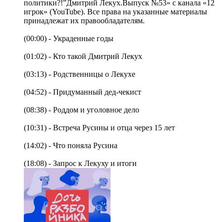
политики?!”Дмитрий Лекух.Выпуск №53» с канала «12
игрок» (YouTube). Все права на указанные материалы
принадлежат их правообладателям.
(00:00) - Украденные годы
(01:02) - Кто такой Дмитрий Лекух
(03:13) - Родственницы о Лекухе
(04:52) - Придуманный дед-чекист
(08:38) - Роддом и уголовное дело
(10:31) - Встреча Русины и отца через 15 лет
(14:02) - Что поняла Русина
(18:08) - Запрос к Лекуху и итоги