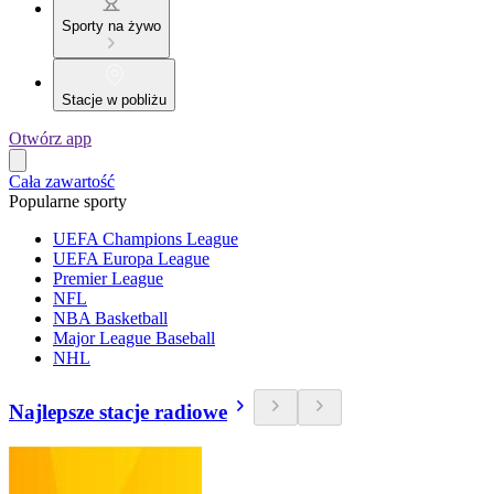
Sporty na żywo
Stacje w pobliżu
Otwórz app
Cała zawartość
Popularne sporty
UEFA Champions League
UEFA Europa League
Premier League
NFL
NBA Basketball
Major League Baseball
NHL
Najlepsze stacje radiowe