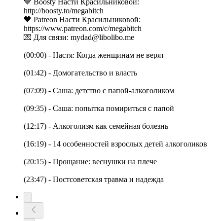
💙 Boosty Насти Красильниковой:
http://boosty.to/megabitch
💙 Patreon Насти Красильниковой:
https://www.patreon.com/c/megabitch
💌 Для связи: mydad@libolibo.me
(00:00) - Настя: Когда женщинам не верят
(01:42) - Домогательство и власть
(07:09) - Саша: детство с папой-aлкоголиком
(09:35) - Саша: попытка помириться с папой
(12:17) - Алкоголизм как семейная болезнь
(16:19) - 14 особенностей взрослых детей алкоголиков
(20:15) - Прощание: веснушки на плече
(23:47) - Постсоветская травма и надежда