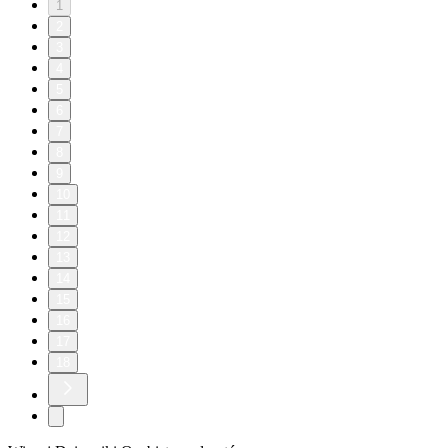
1
2
3
4
5
6
7
8
9
10
11
12
13
14
15
16
17
18