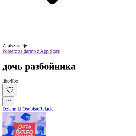
Zapisz stacje
Pobierz za darmo z App Store
дочь разбойника
libo/libo
Dzienniki Osobiste
Relacje