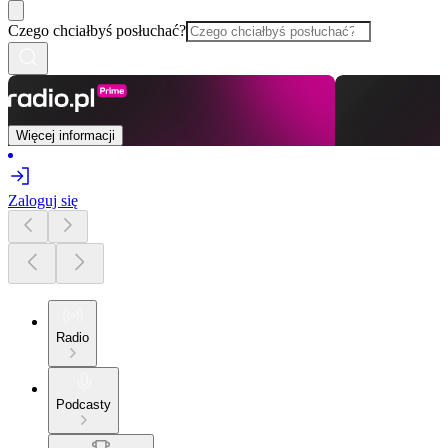
Czego chciałbyś posłuchać?
Więcej informacji
Zaloguj się
Radio
Podcasty