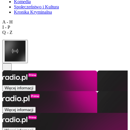
Komedia
Społeczeństwo i Kultura
Kronika Kryminalna
A - H
I - P
Q - Z
Więcej informacji
Więcej informacji