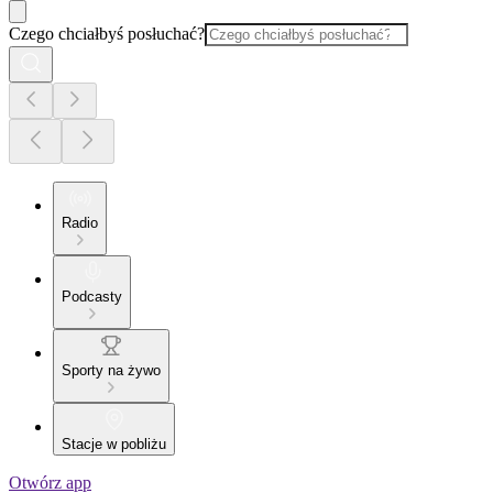
Czego chciałbyś posłuchać?
Radio
Podcasty
Sporty na żywo
Stacje w pobliżu
Otwórz app