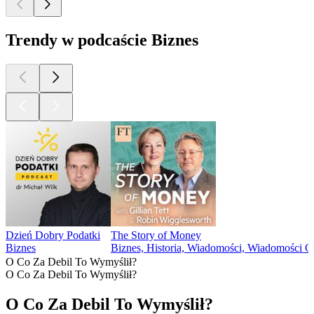
Trendy w podcaście Biznes
Dzień Dobry Podatki
The Story of Money
Biznes
Biznes, Historia, Wiadomości, Wiadomości 
O Co Za Debil To Wymyślił?
O Co Za Debil To Wymyślił?
O Co Za Debil To Wymyślił?