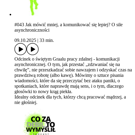
#043 Jak mówić mniej, a komunikować się lepiej? O sile
asynchroniczności
09.10.2025
|
33 min.
Odcinek o świętym Graalu pracy zdalnej - komunikacji
asynchronicznej. O tym, jak przestać „zdzwaniać się na
chwilę”, nie przeszkadzać sobie nawzajem i odzyskać czas na
prawdziwą robotę (albo kawę). Mówimy o sztuce pisania
wiadomości, które da się przeczytać bez ataku paniki, o
spotkaniach, które naprawdę mają sens, i o tym, dlaczego
głosówki to nowy krąg piekła.
Idealny odcinek dla tych, którzy chcą pracować mądrzej, a
nie głośniej.