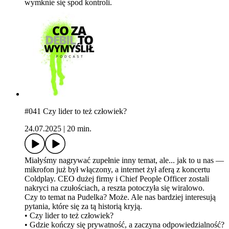
wymknie się spod kontroli.
#041 Czy lider to też człowiek?
24.07.2025
|
20 min.
Miałyśmy nagrywać zupełnie inny temat, ale... jak to u nas —
mikrofon już był włączony, a internet żył aferą z koncertu
Coldplay. CEO dużej firmy i Chief People Officer zostali
nakryci na czułościach, a reszta potoczyła się wiralowo.
Czy to temat na Pudelka? Może. Ale nas bardziej interesują
pytania, które się za tą historią kryją.
•⁠ ⁠Czy lider to też człowiek?
•⁠ ⁠Gdzie kończy się prywatność, a zaczyna odpowiedzialność?