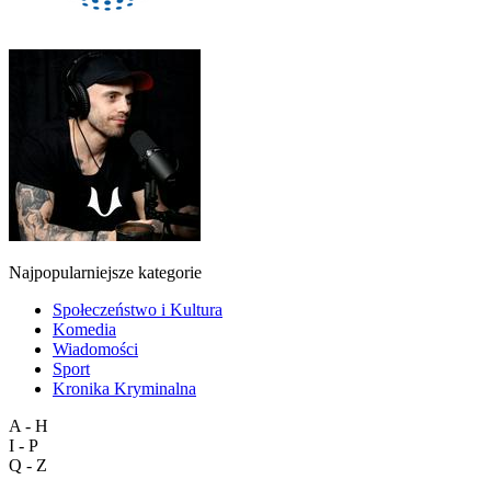
Najpopularniejsze kategorie
Społeczeństwo i Kultura
Komedia
Wiadomości
Sport
Kronika Kryminalna
A - H
I - P
Q - Z