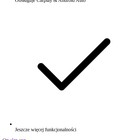
Obsługuje Carplay & Android Auto
Jeszcze więcej funkcjonalności