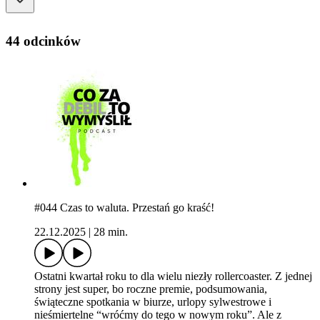
44 odcinków
#044 Czas to waluta. Przestań go kraść!
22.12.2025
|
28 min.
Ostatni kwartał roku to dla wielu niezły rollercoaster. Z jednej
strony jest super, bo roczne premie, podsumowania,
świąteczne spotkania w biurze, urlopy sylwestrowe i
nieśmiertelne “wróćmy do tego w nowym roku”. Ale z