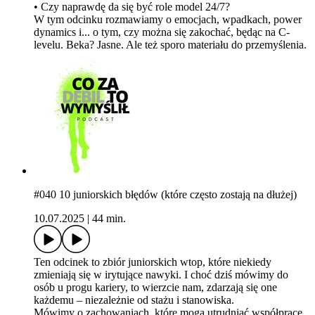
•⁠ ⁠Czy naprawdę da się być role model 24/7?
W tym odcinku rozmawiamy o emocjach, wpadkach, power
dynamics i... o tym, czy można się zakochać, będąc na C-
levelu. Beka? Jasne. Ale też sporo materiału do przemyślenia.
#040 10 juniorskich błędów (które często zostają na dłużej)
10.07.2025
|
44 min.
Ten odcinek to zbiór juniorskich wtop, które niekiedy
zmieniają się w irytujące nawyki. I choć dziś mówimy do
osób u progu kariery, to wierzcie nam, zdarzają się one
każdemu – niezależnie od stażu i stanowiska.
Mówimy o zachowaniach, które mogą utrudniać współpracę,