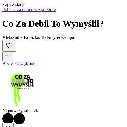
Zapisz stacje
Pobierz za darmo z App Store
Co Za Debil To Wymyślił?
Aleksandra Kubicka, Katarzyna Kempa
Biznes
Zarządzanie
Najnowszy odcinek