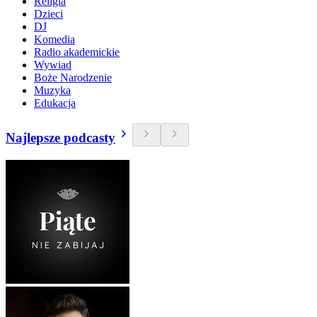
Religia
Dzieci
DJ
Komedia
Radio akademickie
Wywiad
Boże Narodzenie
Muzyka
Edukacja
Najlepsze podcasty