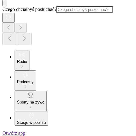
Czego chciałbyś posłuchać?
Radio
Podcasty
Sporty na żywo
Stacje w pobliżu
Otwórz app