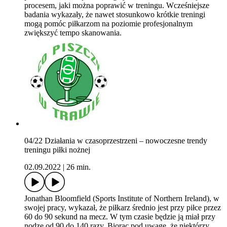
procesem, jaki można poprawić w treningu. Wcześniejsze
badania wykazały, że nawet stosunkowo krótkie treningi
mogą pomóc piłkarzom na poziomie profesjonalnym
zwiększyć tempo skanowania.
04/22 Działania w czasoprzestrzeni – nowoczesne trendy
treningu piłki nożnej
02.09.2022
|
26 min.
Jonathan Bloomfield (Sports Institute of Northern Ireland), w
swojej pracy, wykazał, że piłkarz średnio jest przy piłce przez
60 do 90 sekund na mecz. W tym czasie będzie ją miał przy
nodze od 90 do 140 razy. Biorąc pod uwagę, że niektórzy