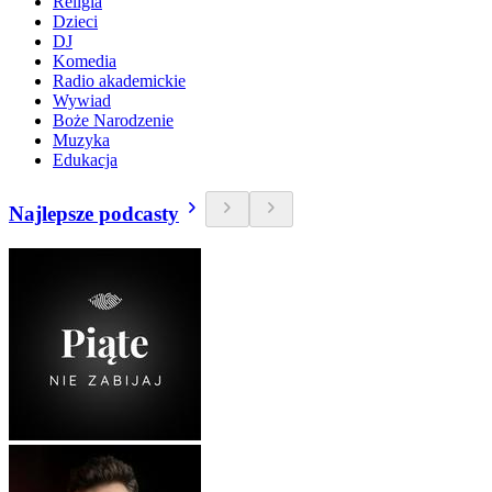
Religia
Dzieci
DJ
Komedia
Radio akademickie
Wywiad
Boże Narodzenie
Muzyka
Edukacja
Najlepsze podcasty