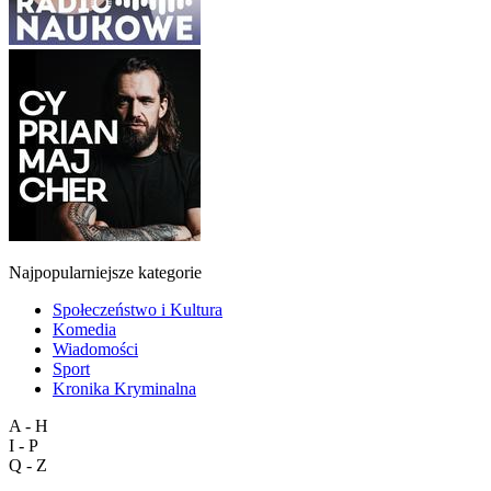
Najpopularniejsze kategorie
Społeczeństwo i Kultura
Komedia
Wiadomości
Sport
Kronika Kryminalna
A - H
I - P
Q - Z