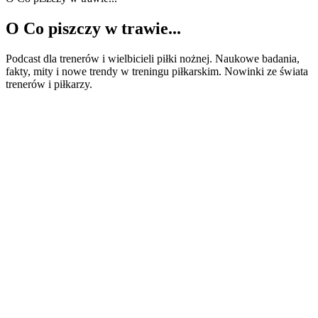
O Co piszczy w trawie...
Podcast dla trenerów i wielbicieli piłki nożnej. Naukowe badania,
fakty, mity i nowe trendy w treningu piłkarskim. Nowinki ze świata
trenerów i piłkarzy.
Strona internetowa podcastu