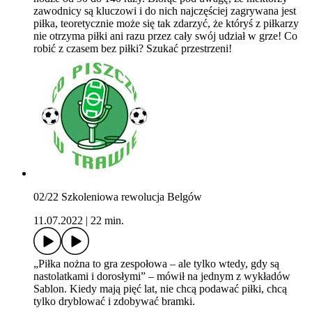
zawodnicy są kluczowi i do nich najczęściej zagrywana jest
piłka, teoretycznie może się tak zdarzyć, że któryś z piłkarzy
nie otrzyma piłki ani razu przez cały swój udział w grze! Co
robić z czasem bez piłki? Szukać przestrzeni!
02/22 Szkoleniowa rewolucja Belgów
11.07.2022
|
22 min.
„Piłka nożna to gra zespołowa – ale tylko wtedy, gdy są
nastolatkami i dorosłymi” – mówił na jednym z wykładów
Sablon. Kiedy mają pięć lat, nie chcą podawać piłki, chcą
tylko dryblować i zdobywać bramki.