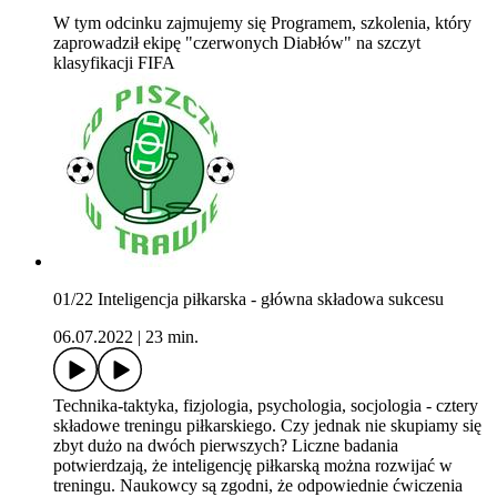
W tym odcinku zajmujemy się Programem, szkolenia, który
zaprowadził ekipę "czerwonych Diabłów" na szczyt
klasyfikacji FIFA
01/22 Inteligencja piłkarska - główna składowa sukcesu
06.07.2022
|
23 min.
Technika-taktyka, fizjologia, psychologia, socjologia - cztery
składowe treningu piłkarskiego. Czy jednak nie skupiamy się
zbyt dużo na dwóch pierwszych? Liczne badania
potwierdzają, że inteligencję piłkarską można rozwijać w
treningu. Naukowcy są zgodni, że odpowiednie ćwiczenia