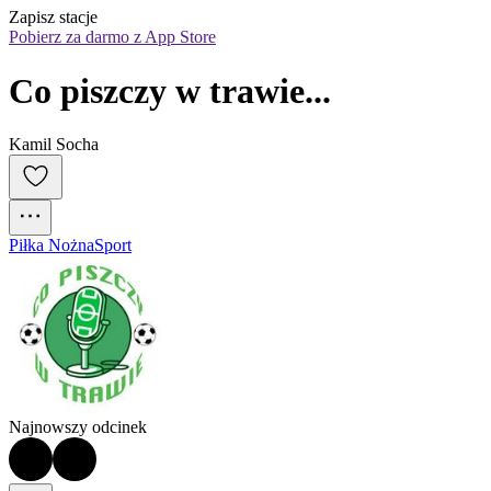
Zapisz stacje
Pobierz za darmo z App Store
Co piszczy w trawie...
Kamil Socha
Piłka Nożna
Sport
Najnowszy odcinek