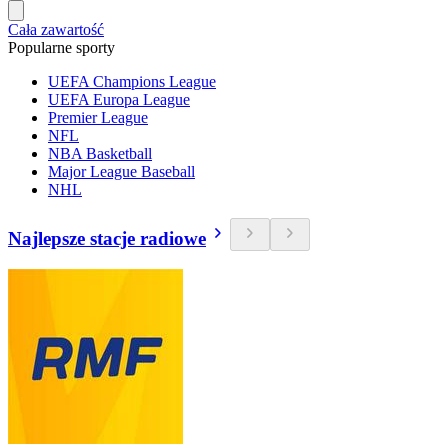
Cała zawartość
Popularne sporty
UEFA Champions League
UEFA Europa League
Premier League
NFL
NBA Basketball
Major League Baseball
NHL
Najlepsze stacje radiowe