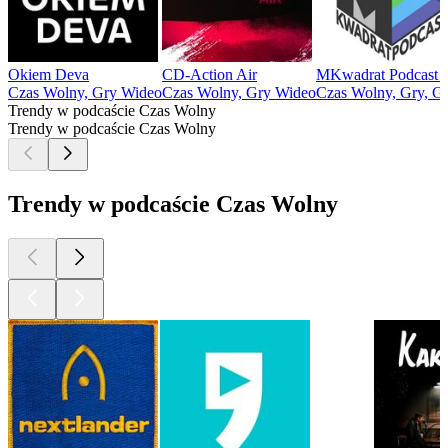
Okiem Deva
CD-Action Air
MKwadrat Podcast -
Czas Wolny, Gry Wideo
Czas Wolny, Gry Wideo
Czas Wolny, Gry, G
Trendy w podcaście Czas Wolny
Trendy w podcaście Czas Wolny
Trendy w podcaście Czas Wolny