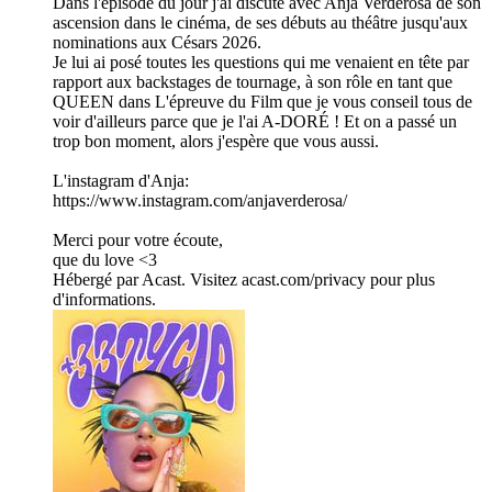
Dans l'épisode du jour j'ai discuté avec Anja Verderosa de son
ascension dans le cinéma, de ses débuts au théâtre jusqu'aux
nominations aux Césars 2026.
Je lui ai posé toutes les questions qui me venaient en tête par
rapport aux backstages de tournage, à son rôle en tant que
QUEEN dans L'épreuve du Film que je vous conseil tous de
voir d'ailleurs parce que je l'ai A-DORÉ ! Et on a passé un
trop bon moment, alors j'espère que vous aussi.
L'instagram d'Anja:
https://www.instagram.com/anjaverderosa/
Merci pour votre écoute,
que du love <3
Hébergé par Acast. Visitez acast.com/privacy pour plus
d'informations.