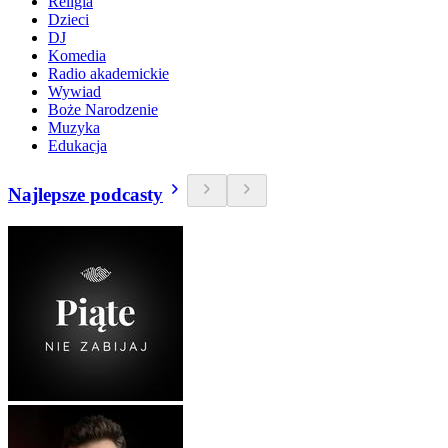
Religia
Dzieci
DJ
Komedia
Radio akademickie
Wywiad
Boże Narodzenie
Muzyka
Edukacja
Najlepsze podcasty