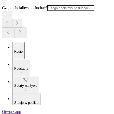
Czego chciałbyś posłuchać?
Radio
Podcasty
Sporty na żywo
Stacje w pobliżu
Otwórz app