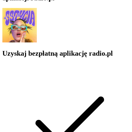
Uzyskaj bezpłatną aplikację radio.pl