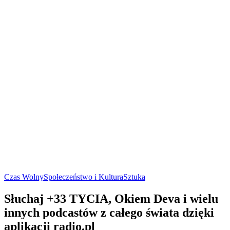
Czas Wolny
Społeczeństwo i Kultura
Sztuka
Słuchaj +33 TYCIA, Okiem Deva i wielu
innych podcastów z całego świata dzięki
aplikacji radio.pl