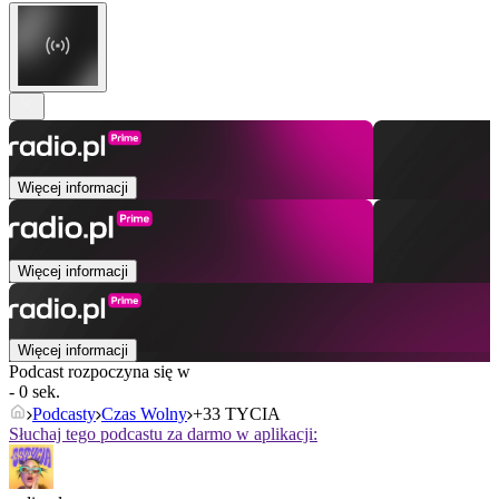
Więcej informacji
Więcej informacji
Więcej informacji
Podcast rozpoczyna się w
- 0 sek.
Podcasty
Czas Wolny
+33 TYCIA
Słuchaj tego podcastu za darmo w aplikacji: