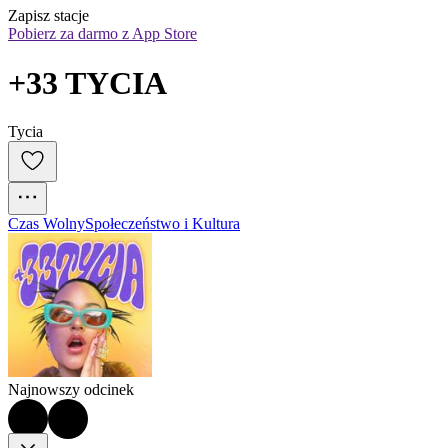
Zapisz stacje
Pobierz za darmo z App Store
+33 TYCIA
Tycia
Czas Wolny
Społeczeństwo i Kultura
Najnowszy odcinek