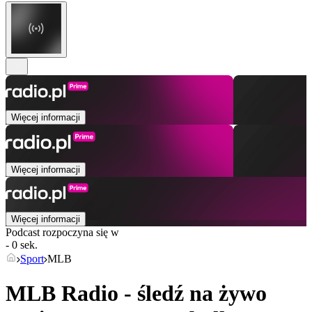
Więcej informacji
Więcej informacji
Więcej informacji
Podcast rozpoczyna się w
- 0 sek.
Sport
MLB
MLB Radio - śledź na żywo