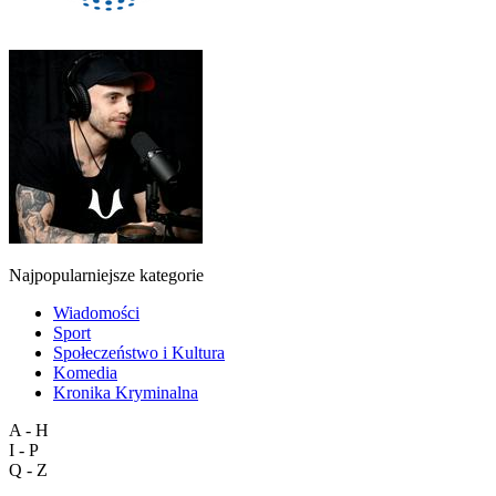
Najpopularniejsze kategorie
Wiadomości
Sport
Społeczeństwo i Kultura
Komedia
Kronika Kryminalna
A - H
I - P
Q - Z