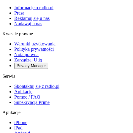
Informacje o radio.pl
Prasa
Reklamuj się u nas
Nadawaj u nas
Kwestie prawne
Warunki użytkowania
Polityka prywatności
Nota prawna
Zarządzaj Utiq
Privacy-Manager
Serwis
Skontaktuj się z radio.pl
Aplikacje
Pomoc / FAQ
Subskrypcja Prime
Aplikacje
iPhone
iPad