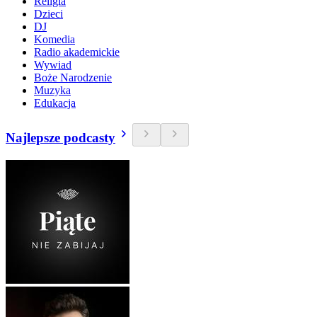
Religia
Dzieci
DJ
Komedia
Radio akademickie
Wywiad
Boże Narodzenie
Muzyka
Edukacja
Najlepsze podcasty