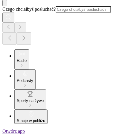
Czego chciałbyś posłuchać?
Radio
Podcasty
Sporty na żywo
Stacje w pobliżu
Otwórz app