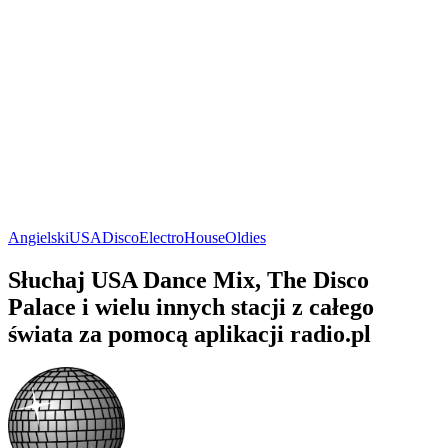
Angielski
USA
Disco
Electro
House
Oldies
Słuchaj USA Dance Mix, The Disco
Palace i wielu innych stacji z całego
świata za pomocą aplikacji radio.pl