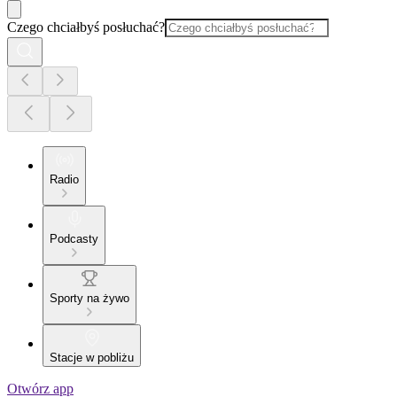
Czego chciałbyś posłuchać?
Radio
Podcasty
Sporty na żywo
Stacje w pobliżu
Otwórz app