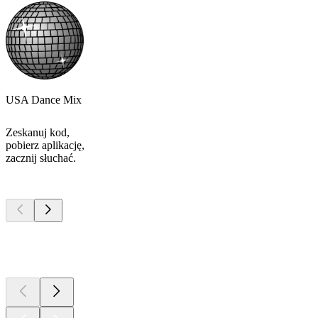
USA Dance Mix
Zeskanuj kod,
pobierz aplikację,
zacznij słuchać.
Najlepsze
podcasty
Najlepsze
podcasty
Najlepsze
podcasty