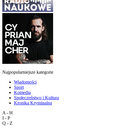
Najpopularniejsze kategorie
Wiadomości
Sport
Komedia
Społeczeństwo i Kultura
Kronika Kryminalna
A - H
I - P
Q - Z