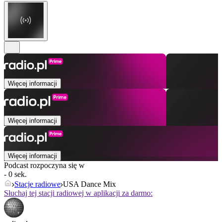
Więcej informacji
Więcej informacji
Więcej informacji
Podcast rozpoczyna się w
- 0 sek.
Stacje radiowe
USA Dance Mix
Słuchaj tej stacji radiowej w aplikacji za darmo: