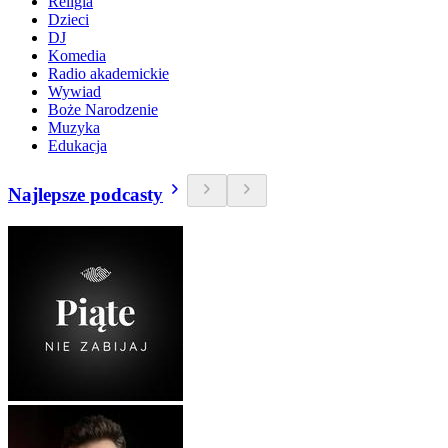
Religia
Dzieci
DJ
Komedia
Radio akademickie
Wywiad
Boże Narodzenie
Muzyka
Edukacja
Najlepsze podcasty