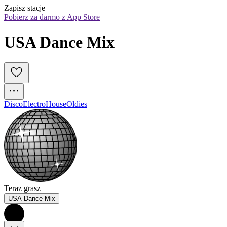
Zapisz stacje
Pobierz za darmo z App Store
USA Dance Mix
Disco
Electro
House
Oldies
Teraz grasz
USA Dance Mix