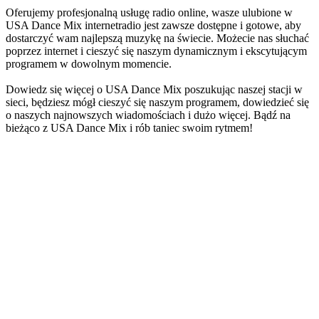
Oferujemy profesjonalną usługę radio online, wasze ulubione w
USA Dance Mix internetradio jest zawsze dostępne i gotowe, aby
dostarczyć wam najlepszą muzykę na świecie. Możecie nas słuchać
poprzez internet i cieszyć się naszym dynamicznym i ekscytującym
programem w dowolnym momencie.
Dowiedz się więcej o USA Dance Mix poszukując naszej stacji w
sieci, będziesz mógł cieszyć się naszym programem, dowiedzieć się
o naszych najnowszych wiadomościach i dużo więcej. Bądź na
bieżąco z USA Dance Mix i rób taniec swoim rytmem!
Strona internetowa stacji