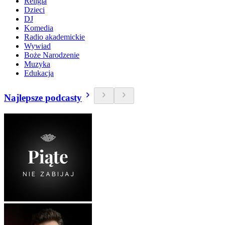
Religia
Dzieci
DJ
Komedia
Radio akademickie
Wywiad
Boże Narodzenie
Muzyka
Edukacja
Najlepsze podcasty