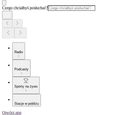
Czego chciałbyś posłuchać?
Radio
Podcasty
Sporty na żywo
Stacje w pobliżu
Otwórz app