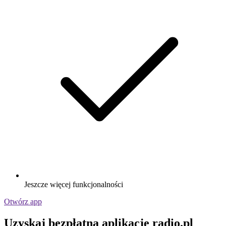
Jeszcze więcej funkcjonalności
Otwórz app
Uzyskaj bezpłatną aplikację radio.pl