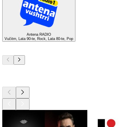
Antena RADIO
Vučitrn, Lata 90-te, Rock, Lata 80-te, Pop
Najlepsze
podcasty
Najlepsze
podcasty
Najlepsze
podcasty