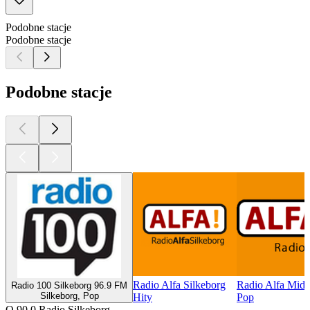
Podobne stacje
Podobne stacje
Podobne stacje
Radio Alfa Silkeborg
Radio Alfa Midt
Radio 100 Silkeborg 96.9 FM
Silkeborg, Pop
Hity
Pop
O 90.0 Radio Silkeborg