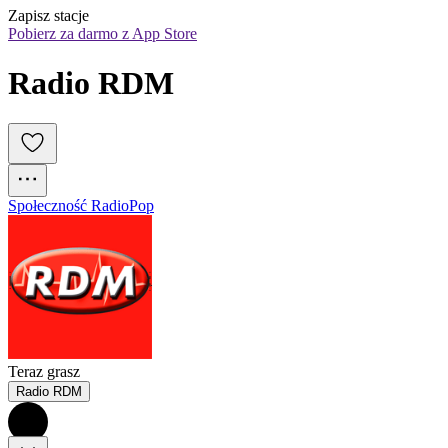
Zapisz stacje
Pobierz za darmo z App Store
Radio RDM
Społeczność Radio
Pop
Teraz grasz
Radio RDM