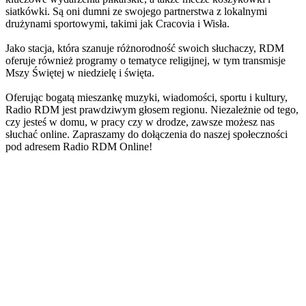
siatkówki. Są oni dumni ze swojego partnerstwa z lokalnymi
drużynami sportowymi, takimi jak Cracovia i Wisła.
Jako stacja, która szanuje różnorodność swoich słuchaczy, RDM
oferuje również programy o tematyce religijnej, w tym transmisje
Mszy Świętej w niedzielę i święta.
Oferując bogatą mieszankę muzyki, wiadomości, sportu i kultury,
Radio RDM jest prawdziwym głosem regionu. Niezależnie od tego,
czy jesteś w domu, w pracy czy w drodze, zawsze możesz nas
słuchać online. Zapraszamy do dołączenia do naszej społeczności
pod adresem Radio RDM Online!
Strona internetowa stacji