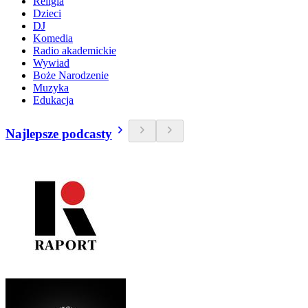
Religia
Dzieci
DJ
Komedia
Radio akademickie
Wywiad
Boże Narodzenie
Muzyka
Edukacja
Najlepsze podcasty