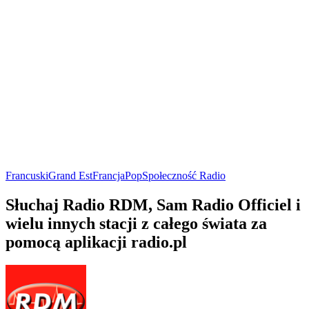
Francuski
Grand Est
Francja
Pop
Społeczność Radio
Słuchaj Radio RDM, Sam Radio Officiel i
wielu innych stacji z całego świata za
pomocą aplikacji radio.pl