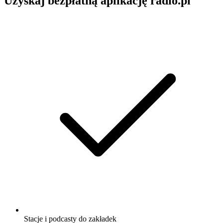
Uzyskaj bezpłatną aplikację radio.pl
Stacje i podcasty do zakładek