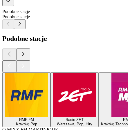
Podobne stacje
Podobne stacje
Podobne stacje
RMF FM
Radio ZET
RM
Kraków, Pop
Warszawa, Pop, Hity
Kraków, Techno, 
O MIXX FM MARTINIQUE