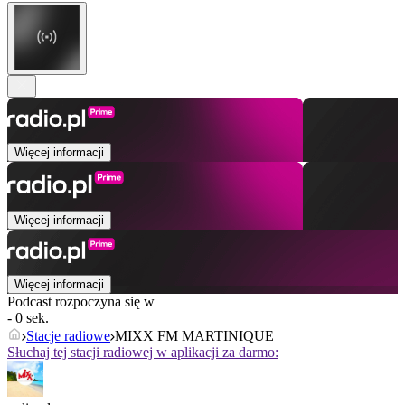
Więcej informacji
Więcej informacji
Więcej informacji
Podcast rozpoczyna się w
- 0 sek.
Stacje radiowe
MIXX FM MARTINIQUE
Słuchaj tej stacji radiowej w aplikacji za darmo: