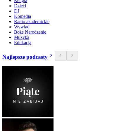
Religia
Dzieci
DJ
Komedia
Radio akademickie
Wywiad
Boże Narodzenie
Muzyka
Edukacja
Najlepsze podcasty