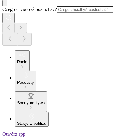
Czego chciałbyś posłuchać?
Radio
Podcasty
Sporty na żywo
Stacje w pobliżu
Otwórz app