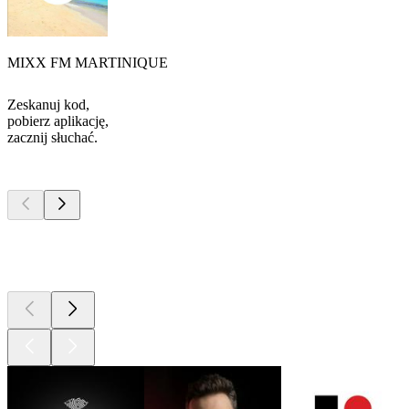
MIXX FM MARTINIQUE
Zeskanuj kod,
pobierz aplikację,
zacznij słuchać.
Najlepsze
podcasty
Najlepsze
podcasty
Najlepsze
podcasty