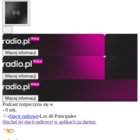
Więcej informacji
Więcej informacji
Więcej informacji
Podcast rozpoczyna się w
- 0 sek.
Stacje radiowe
Los 40 Principales
Słuchaj tej stacji radiowej w aplikacji za darmo: