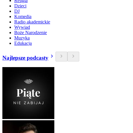
Religia
Dzieci
DJ
Komedia
Radio akademickie
Wywiad
Boże Narodzenie
Muzyka
Edukacja
Najlepsze podcasty