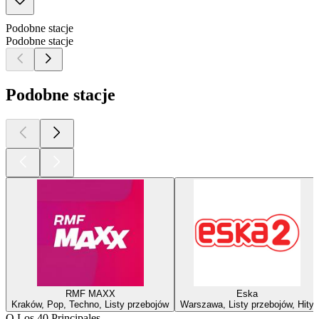
Podobne stacje
Podobne stacje
Podobne stacje
RMF MAXX
Eska
Kraków, Pop, Techno, Listy przebojów
Warszawa, Listy przebojów, Hity
O Los 40 Principales