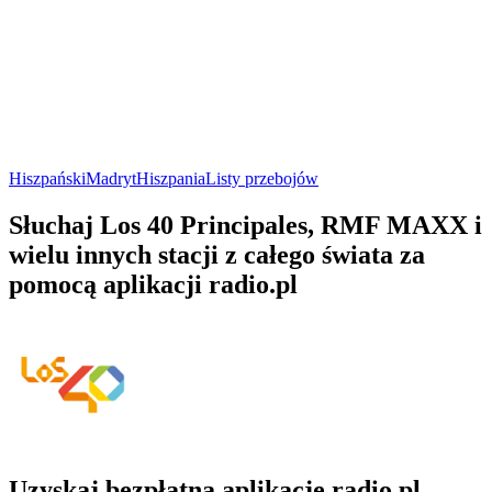
Hiszpański
Madryt
Hiszpania
Listy przebojów
Słuchaj Los 40 Principales, RMF MAXX i
wielu innych stacji z całego świata za
pomocą aplikacji radio.pl
Uzyskaj bezpłatną aplikację radio.pl