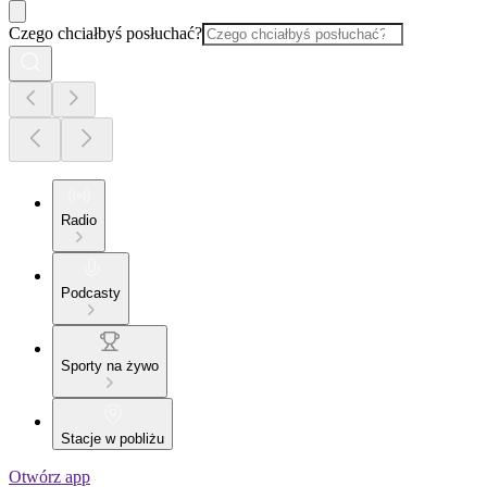
Czego chciałbyś posłuchać?
Radio
Podcasty
Sporty na żywo
Stacje w pobliżu
Otwórz app