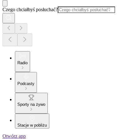
Czego chciałbyś posłuchać?
Radio
Podcasty
Sporty na żywo
Stacje w pobliżu
Otwórz app