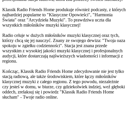
Klassik Radio Friends Home produkuje również podcasty, z których
najbardziej popularne to "Klasyczne Opowieści", "Harmonia
Świata" oraz "Arcydzieła Muzyki". To prawdziwa uczta dla
wszystkich miłośników muzyki klasycznej!
Radio celuje w dużych miłośników muzyki klasycznej oraz tych,
którzy chcą się jej nauczyć. Znany ze swojego dewiza: "Twoja oaza
spokoju w zgiełku codzienności". Stacja jest znana przede
wszystkim z wysokiej jakości muzyki klasycznej i profesjonalnych
audycji, które dostarczają najświeższych wiadomości i informacji z
regionu.
Kończąc, Klassik Radio Friends Home zdecydowanie nie jest tylko
stacją radiową, ale także środowiskiem, które łączy miłośników
klasycznej muzyki z całego regionu. Z tego powodu, niezależnie
czy jesteś w domu, w biurze, czy gdziekolwiek indziej, weź głęboki
oddech, zrelaksuj się i powiedz "Klassik Radio Friends Home
słucham" - Twoje radio online.
Strona internetowa stacji