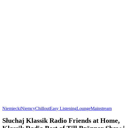
Niemiecki
Niemcy
Chillout
Easy Listening
Lounge
Mainstream
Słuchaj Klassik Radio Friends at Home,