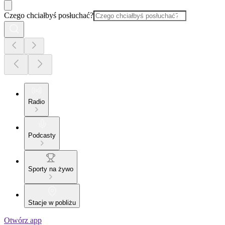
Czego chciałbyś posłuchać?
Radio
Podcasty
Sporty na żywo
Stacje w pobliżu
Otwórz app