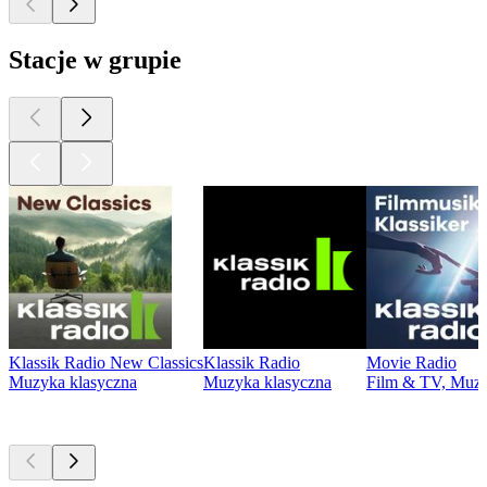
Stacje w grupie
Klassik Radio New Classics
Klassik Radio
Movie Radio
Muzyka klasyczna
Muzyka klasyczna
Film & TV, Muzy
Najlepsze
podcasty
Najlepsze
podcasty