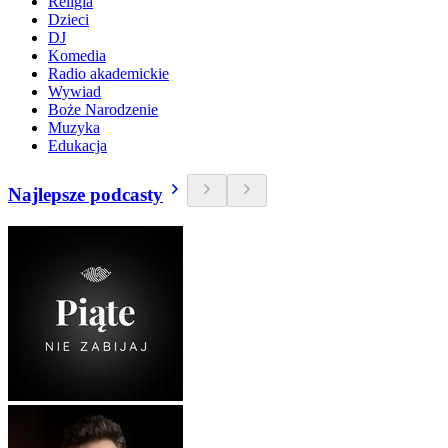
Religia
Dzieci
DJ
Komedia
Radio akademickie
Wywiad
Boże Narodzenie
Muzyka
Edukacja
Najlepsze podcasty