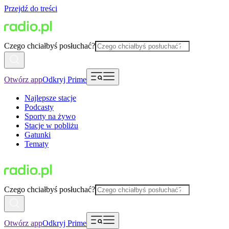
Przejdź do treści
Czego chciałbyś posłuchać?
Otwórz app
Odkryj Prime
Najlepsze stacje
Podcasty
Sporty na żywo
Stacje w pobliżu
Gatunki
Tematy
Czego chciałbyś posłuchać?
Otwórz app
Odkryj Prime