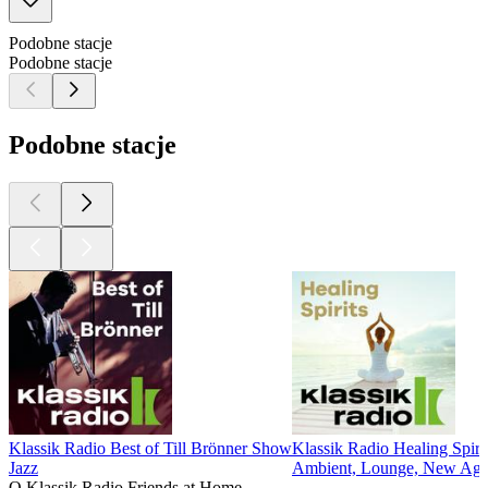
Podobne stacje
Podobne stacje
Podobne stacje
Klassik Radio Best of Till Brönner Show
Klassik Radio Healing Spiri
Jazz
Ambient, Lounge, New Ag
O Klassik Radio Friends at Home