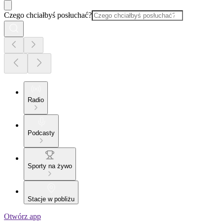
Czego chciałbyś posłuchać?
Radio
Podcasty
Sporty na żywo
Stacje w pobliżu
Otwórz app