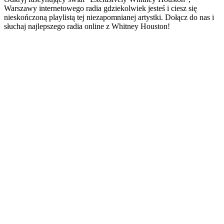
Warszawy internetowego radia gdziekolwiek jesteś i ciesz się
nieskończoną playlistą tej niezapomnianej artystki. Dołącz do nas i
słuchaj najlepszego radia online z Whitney Houston!
Strona internetowa stacji