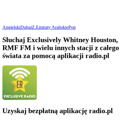
Angielski
Dubai
Z.Emiraty Arabskie
Pop
Słuchaj Exclusively Whitney Houston,
RMF FM i wielu innych stacji z całego
świata za pomocą aplikacji radio.pl
Uzyskaj bezpłatną aplikację radio.pl