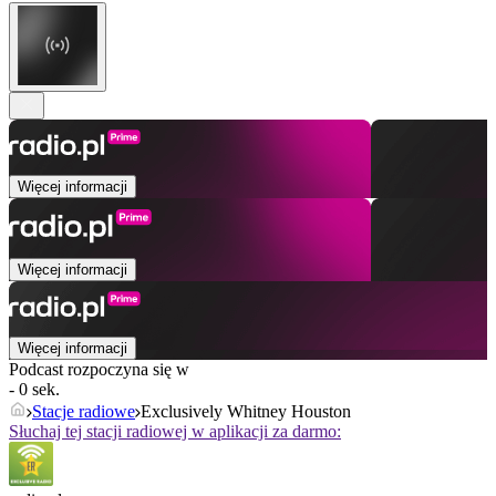
Więcej informacji
Więcej informacji
Więcej informacji
Podcast rozpoczyna się w
- 0 sek.
Stacje radiowe
Exclusively Whitney Houston
Słuchaj tej stacji radiowej w aplikacji za darmo: