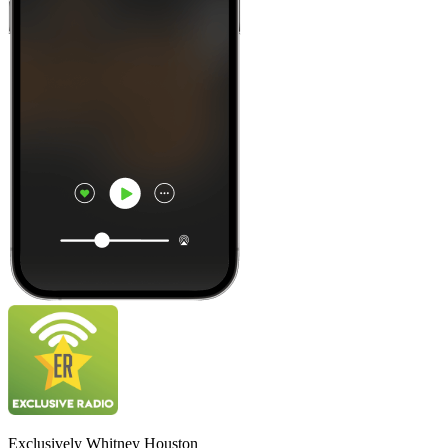
Exclusively Whitney Houston