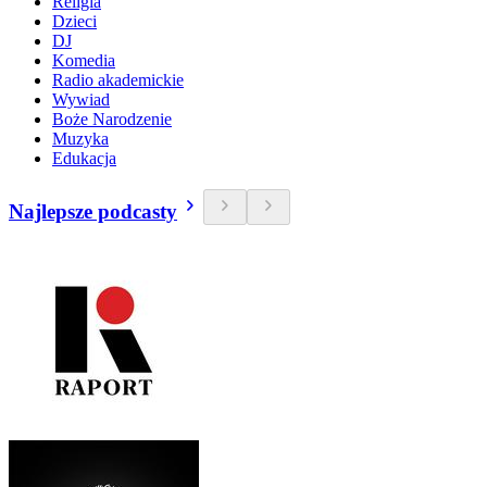
Religia
Dzieci
DJ
Komedia
Radio akademickie
Wywiad
Boże Narodzenie
Muzyka
Edukacja
Najlepsze podcasty