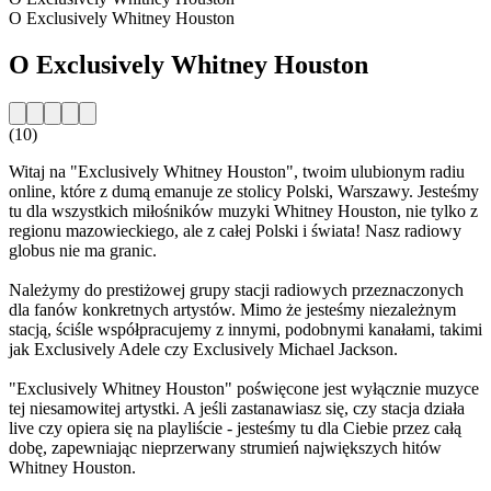
O Exclusively Whitney Houston
O Exclusively Whitney Houston
(10)
Witaj na "Exclusively Whitney Houston", twoim ulubionym radiu
online, które z dumą emanuje ze stolicy Polski, Warszawy. Jesteśmy
tu dla wszystkich miłośników muzyki Whitney Houston, nie tylko z
regionu mazowieckiego, ale z całej Polski i świata! Nasz radiowy
globus nie ma granic.
Należymy do prestiżowej grupy stacji radiowych przeznaczonych
dla fanów konkretnych artystów. Mimo że jesteśmy niezależnym
stacją, ściśle współpracujemy z innymi, podobnymi kanałami, takimi
jak Exclusively Adele czy Exclusively Michael Jackson.
"Exclusively Whitney Houston" poświęcone jest wyłącznie muzyce
tej niesamowitej artystki. A jeśli zastanawiasz się, czy stacja działa
live czy opiera się na playliście - jesteśmy tu dla Ciebie przez całą
dobę, zapewniając nieprzerwany strumień największych hitów
Whitney Houston.