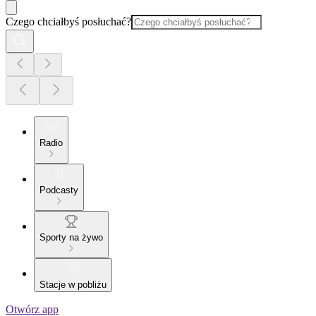
Czego chciałbyś posłuchać?
Radio
Podcasty
Sporty na żywo
Stacje w pobliżu
Otwórz app