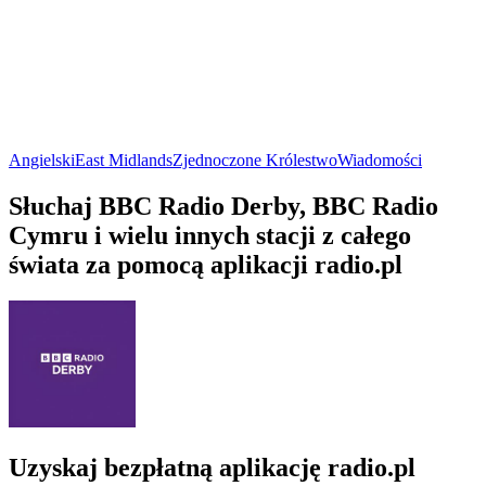
Angielski
East Midlands
Zjednoczone Królestwo
Wiadomości
Słuchaj BBC Radio Derby, BBC Radio
Cymru i wielu innych stacji z całego
świata za pomocą aplikacji radio.pl
Uzyskaj bezpłatną aplikację radio.pl