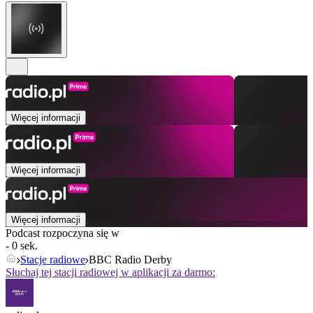
Więcej informacji
Więcej informacji
Więcej informacji
Podcast rozpoczyna się w
- 0 sek.
Stacje radiowe
BBC Radio Derby
Słuchaj tej stacji radiowej w aplikacji za darmo: