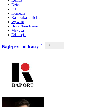
Religia
Dzieci
DJ
Komedia
Radio akademickie
Wywiad
Boże Narodzenie
Muzyka
Edukacja
Najlepsze podcasty