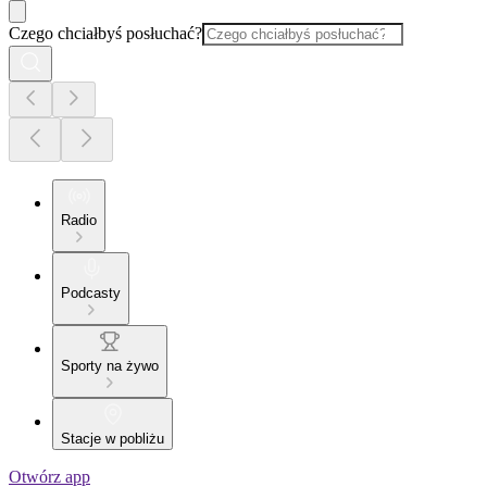
Czego chciałbyś posłuchać?
Radio
Podcasty
Sporty na żywo
Stacje w pobliżu
Otwórz app