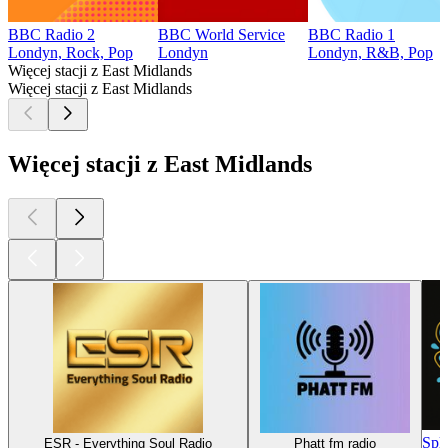
BBC Radio 2
BBC World Service
BBC Radio 1
Londyn, Rock, Pop
Londyn
Londyn, R&B, Pop
Więcej stacji z East Midlands
Więcej stacji z East Midlands
Więcej stacji z East Midlands
Spl
ESR - Everything Soul Radio
Phatt fm radio