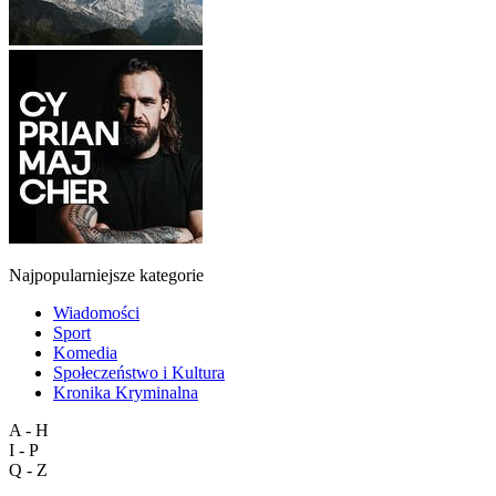
Najpopularniejsze kategorie
Wiadomości
Sport
Komedia
Społeczeństwo i Kultura
Kronika Kryminalna
A - H
I - P
Q - Z