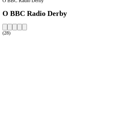
O BBC Radio Derby
O BBC Radio Derby
(28)
Strona internetowa stacji