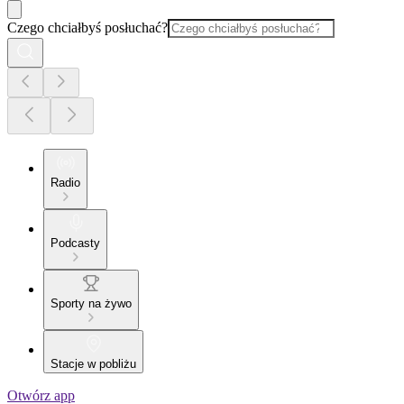
Czego chciałbyś posłuchać?
Radio
Podcasty
Sporty na żywo
Stacje w pobliżu
Otwórz app