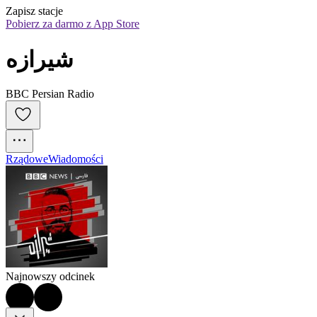
Zapisz stacje
Pobierz za darmo z App Store
شیرازه
BBC Persian Radio
Rządowe
Wiadomości
Najnowszy odcinek