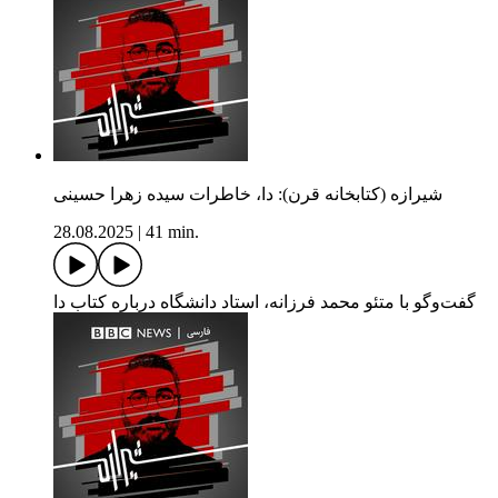
شیرازه (کتابخانه قرن): دا، خاطرات سیده زهرا حسینی
28.08.2025
|
41 min.
گفت‌وگو با متئو محمد فرزانه، استاد دانشگاه درباره کتاب دا