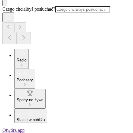
Czego chciałbyś posłuchać?
Radio
Podcasty
Sporty na żywo
Stacje w pobliżu
Otwórz app