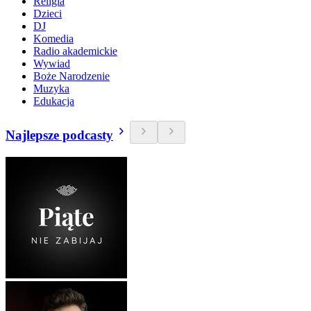
Religia
Dzieci
DJ
Komedia
Radio akademickie
Wywiad
Boże Narodzenie
Muzyka
Edukacja
Najlepsze podcasty