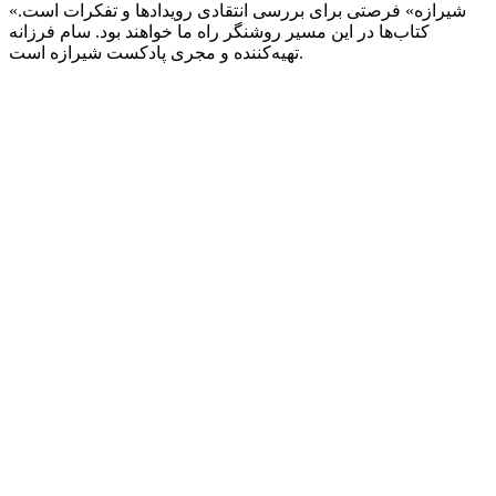
«شیرازه» فرصتی برای بررسی انتقادی رویدادها و تفکرات است.
کتاب‌ها در این مسیر روشنگر راه ما خواهند بود. سام فرزانه
تهیه‌کننده و مجری پادکست شیرازه است.
Strona internetowa podcastu