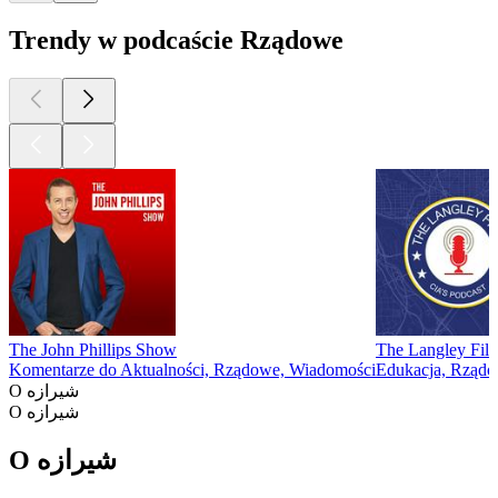
Trendy w podcaście Rządowe
The John Phillips Show
The Langley File
Komentarze do Aktualności, Rządowe, Wiadomości
Edukacja, Rząd
O شیرازه
O شیرازه
O شیرازه