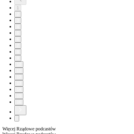
1
2
3
4
5
6
7
8
9
10
11
12
13
14
15
16
Więcej Rządowe podcastów