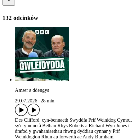
132 odcinków
Amser a ddengys
29.07.2026
|
28 min.
Des Clifford, cyn-bennaeth Swyddfa Prif Weinidog Cymru,
sy'n ymuno â Bethan Rhys Roberts a Richard Wyn Jones i
drafod y gwahaniaethau rhwng dyddiau cynnar y Prif
Weinidogion Rhun ap Iorwerth ac Andy Burnham.