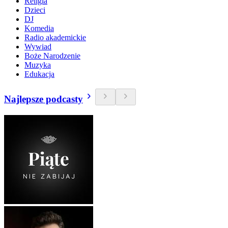
Religia
Dzieci
DJ
Komedia
Radio akademickie
Wywiad
Boże Narodzenie
Muzyka
Edukacja
Najlepsze podcasty