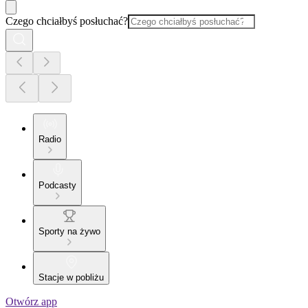
Czego chciałbyś posłuchać?
Radio
Podcasty
Sporty na żywo
Stacje w pobliżu
Otwórz app