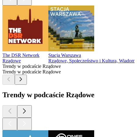
The DSR Network
Stacja Warszawa
Rządowe
Rządowe, Społeczeństwo i Kultura, Wiadomo
Trendy w podcaście Rządowe
Trendy w podcaście Rządowe
Trendy w podcaście Rządowe