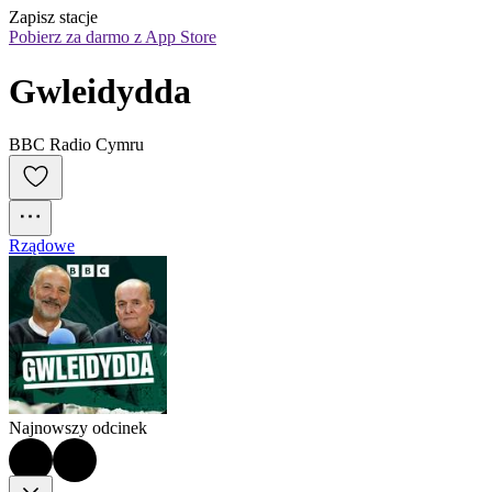
Zapisz stacje
Pobierz za darmo z App Store
Gwleidydda
BBC Radio Cymru
Rządowe
Najnowszy odcinek