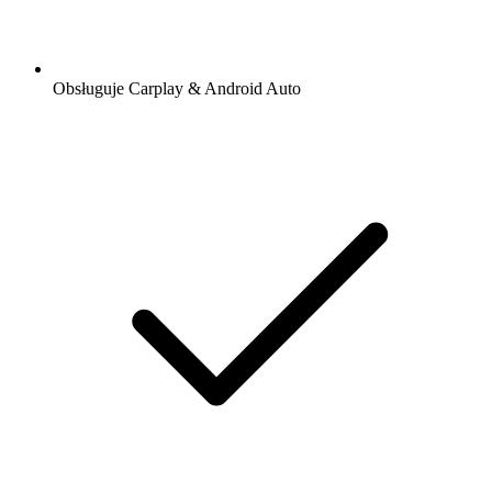
Obsługuje Carplay & Android Auto