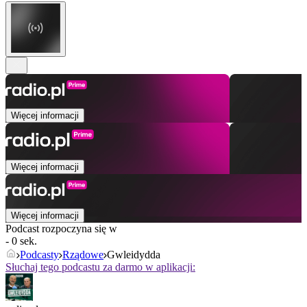
Więcej informacji
Więcej informacji
Więcej informacji
Podcast rozpoczyna się w
- 0 sek.
Podcasty
Rządowe
Gwleidydda
Słuchaj tego podcastu za darmo w aplikacji: