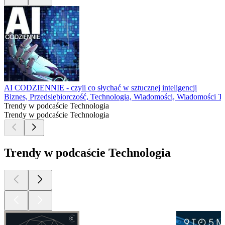
AI CODZIENNIE - czyli co słychać w sztucznej inteligencji
Biznes, Przedsiębiorczość, Technologia, Wiadomości, Wiadomości T
Trendy w podcaście Technologia
Trendy w podcaście Technologia
Trendy w podcaście Technologia