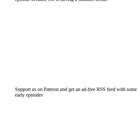
Support us on Patreon and get an ad-free RSS feed with some
early episodes