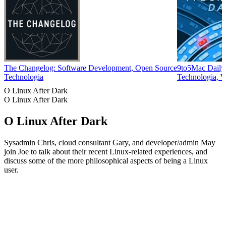
The Changelog: Software Development, Open Source
9to5Mac Daily
Technologia
Technologia, 
O Linux After Dark
O Linux After Dark
O Linux After Dark
Sysadmin Chris, cloud consultant Gary, and developer/admin May
join Joe to talk about their recent Linux-related experiences, and
discuss some of the more philosophical aspects of being a Linux
user.
Strona internetowa podcastu