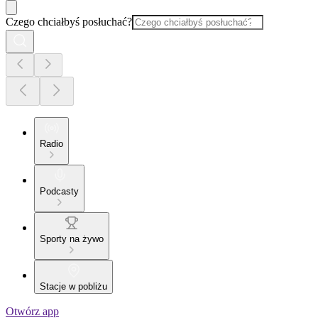
Czego chciałbyś posłuchać?
Radio
Podcasty
Sporty na żywo
Stacje w pobliżu
Otwórz app