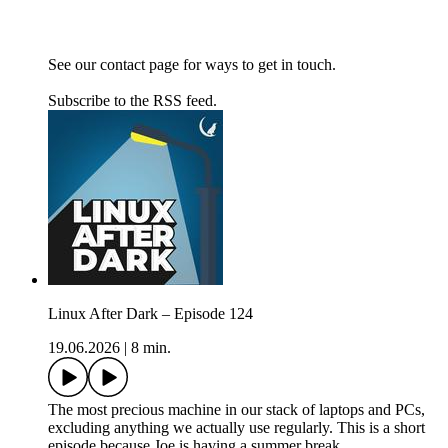
See our contact page for ways to get in touch.
Subscribe to the RSS feed.
Linux After Dark – Episode 124
19.06.2026
|
8 min.
The most precious machine in our stack of laptops and PCs,
excluding anything we actually use regularly. This is a short
episode because Joe is having a summer break.