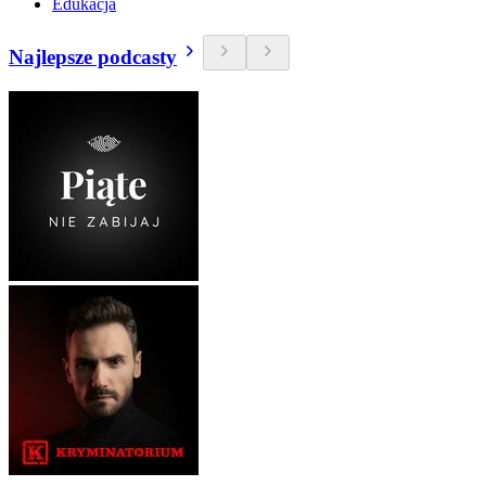
Edukacja
Najlepsze podcasty