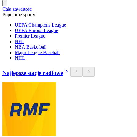
Cała zawartość
Popularne sporty
UEFA Champions League
UEFA Europa League
Premier League
NFL
NBA Basketball
Major League Baseball
NHL
Najlepsze stacje radiowe