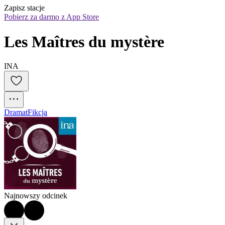
Zapisz stacje
Pobierz za darmo z App Store
Les Maîtres du mystère
INA
Dramat
Fikcja
Najnowszy odcinek