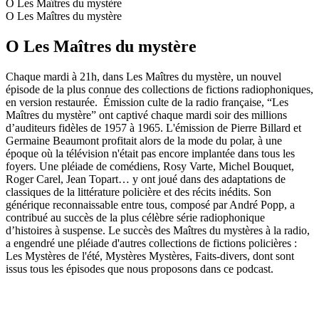
O Les Maîtres du mystère
O Les Maîtres du mystère
O Les Maîtres du mystère
Chaque mardi à 21h, dans Les Maîtres du mystère, un nouvel
épisode de la plus connue des collections de fictions radiophoniques,
en version restaurée. Émission culte de la radio française, “Les
Maîtres du mystère” ont captivé chaque mardi soir des millions
d’auditeurs fidèles de 1957 à 1965. L'émission de Pierre Billard et
Germaine Beaumont profitait alors de la mode du polar, à une
époque où la télévision n'était pas encore implantée dans tous les
foyers. Une pléiade de comédiens, Rosy Varte, Michel Bouquet,
Roger Carel, Jean Topart… y ont joué dans des adaptations de
classiques de la littérature policière et des récits inédits. Son
générique reconnaissable entre tous, composé par André Popp, a
contribué au succès de la plus célèbre série radiophonique
d’histoires à suspense. Le succès des Maîtres du mystères à la radio,
a engendré une pléiade d'autres collections de fictions policières :
Les Mystères de l'été, Mystères Mystères, Faits-divers, dont sont
issus tous les épisodes que nous proposons dans ce podcast.
Strona internetowa podcastu