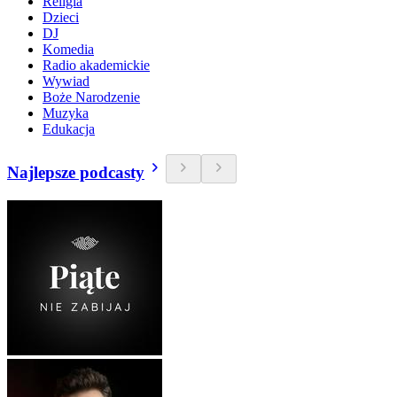
Religia
Dzieci
DJ
Komedia
Radio akademickie
Wywiad
Boże Narodzenie
Muzyka
Edukacja
Najlepsze podcasty