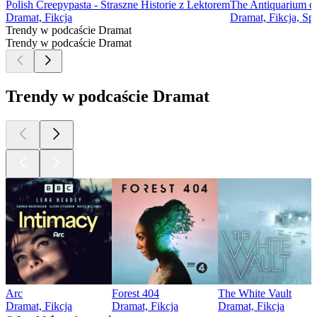
Polish Creepypasta - Straszne Historie z Lektorem
The Antiquarium of
Dramat, Fikcja
Dramat, Fikcja, Sp
Trendy w podcaście Dramat
Trendy w podcaście Dramat
Trendy w podcaście Dramat
Arc
Forest 404
The White Vault
Dramat, Fikcja
Dramat, Fikcja
Dramat, Fikcja