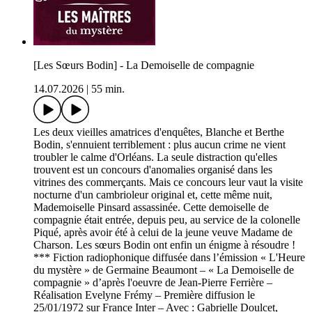
[Les Sœurs Bodin] - La Demoiselle de compagnie
14.07.2026
|
55 min.
Les deux vieilles amatrices d'enquêtes, Blanche et Berthe
Bodin, s'ennuient terriblement : plus aucun crime ne vient
troubler le calme d'Orléans. La seule distraction qu'elles
trouvent est un concours d'anomalies organisé dans les
vitrines des commerçants. Mais ce concours leur vaut la visite
nocturne d'un cambrioleur original et, cette même nuit,
Mademoiselle Pinsard assassinée. Cette demoiselle de
compagnie était entrée, depuis peu, au service de la colonelle
Piqué, après avoir été à celui de la jeune veuve Madame de
Charson. Les sœurs Bodin ont enfin un énigme à résoudre !
*** Fiction radiophonique diffusée dans l’émission « L'Heure
du mystère » de Germaine Beaumont – « La Demoiselle de
compagnie » d’après l'oeuvre de Jean-Pierre Ferrière –
Réalisation Evelyne Frémy – Première diffusion le
25/01/1972 sur France Inter – Avec : Gabrielle Doulcet,