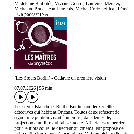
Madeleine Barbulée, Viviane Gosset, Laurence Mercier,
Micheline Bona, Jean Leuvrais, Michel Creton et Jean Péméja
- Un podcast INA.
[Les Sœurs Bodin] - Cadavre en première vision
07.07.2026
|
56 min.
Les sœurs Blanche et Berthe Bodin sont deux vieilles
détectives qui habitent Orléans. Toutes deux refusent de
signer une pétition visant à interdire, dans leur ville, la
projection d'un film qui fait scandale. Afin de les remercier
pour leur bravoure, le directeur du cinéma leur propose de
voir ce film lors d'une séance privée. Mais en plein milieu de