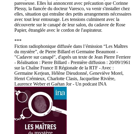
paresseuse. Elles lui annoncent avec précaution que Corinne
Plessy, la fiancée du docteur Varesco, va venir s'installer chez
elles, situation qui entraîne des petits arrangements nécessaires
avec tout leur entourage. Les tensions culminent avec la
découverte sur le canapé de leur salon, du cadavre de Rose
Papier, étranglée avec le cordon de l'aspirateur.
***
Fiction radiophonique diffusée dans l’émission “Les Maîtres
du mystère”, de Pierre Billard et Germaine Beaumont -
"Cadavre sur canapé", d'après un texte de Jean Pierre Ferriere
- Réalisation : Pierre Billard - Première diffusion : 20/09/1961
sur la Chaîne France II Régionale de la RTF - Avec :
Germaine Kerjean, Hélène Dieudonné, Geneviève Morel,
Henri Crémieux, Charlotte Clasis, Jacqueline Rivière,
Laurence Weber et Gaétan Jor - Un podcast INA