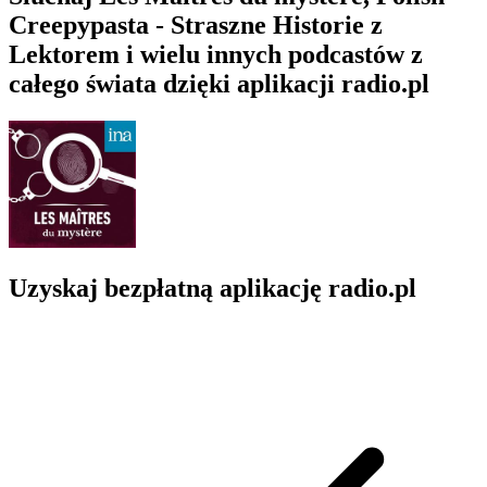
Creepypasta - Straszne Historie z
Lektorem i wielu innych podcastów z
całego świata dzięki aplikacji radio.pl
Uzyskaj bezpłatną aplikację radio.pl