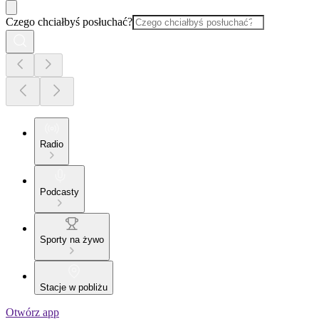
Czego chciałbyś posłuchać?
Radio
Podcasty
Sporty na żywo
Stacje w pobliżu
Otwórz app