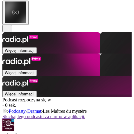
Więcej informacji
Więcej informacji
Więcej informacji
Podcast rozpoczyna się w
- 0 sek.
Podcasty
Dramat
Les Maîtres du mystère
Słuchaj tego podcastu za darmo w aplikacji: