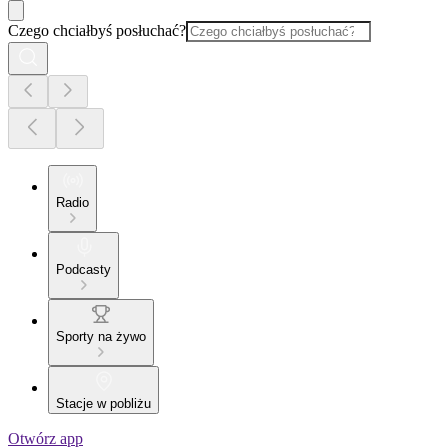
Czego chciałbyś posłuchać?
Radio
Podcasty
Sporty na żywo
Stacje w pobliżu
Otwórz app