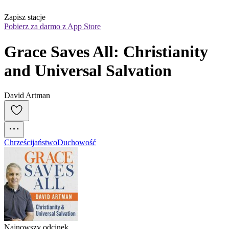
Zapisz stacje
Pobierz za darmo z App Store
Grace Saves All: Christianity 
and Universal Salvation
David Artman
Chrześcijaństwo
Duchowość
Najnowszy odcinek