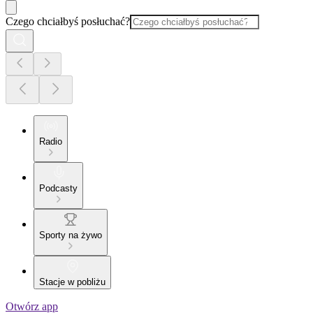
Czego chciałbyś posłuchać?
Radio
Podcasty
Sporty na żywo
Stacje w pobliżu
Otwórz app