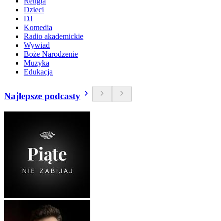
Religia
Dzieci
DJ
Komedia
Radio akademickie
Wywiad
Boże Narodzenie
Muzyka
Edukacja
Najlepsze podcasty