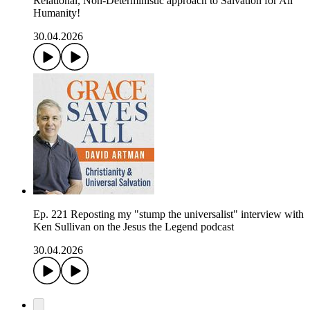
Relational, Non-Deterministic approach to Salvation for All
Humanity!
30.04.2026
Ep. 221 Reposting my "stump the universalist" interview with
Ken Sullivan on the Jesus the Legend podcast
30.04.2026