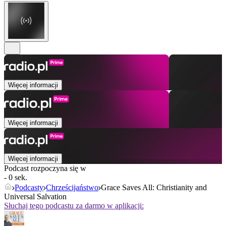
Więcej informacji
Więcej informacji
Więcej informacji
Podcast rozpoczyna się w
- 0 sek.
Podcasty
Chrześcijaństwo
Grace Saves All: Christianity and
Universal Salvation
Słuchaj tego podcastu za darmo w aplikacji: