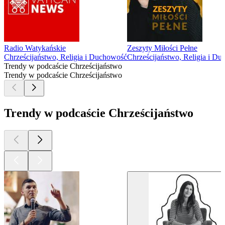
Radio Watykańskie
Zeszyty Miłości Pełne
Chrześcijaństwo, Religia i Duchowość
Chrześcijaństwo, Religia i D
Trendy w podcaście Chrześcijaństwo
Trendy w podcaście Chrześcijaństwo
Trendy w podcaście Chrześcijaństwo