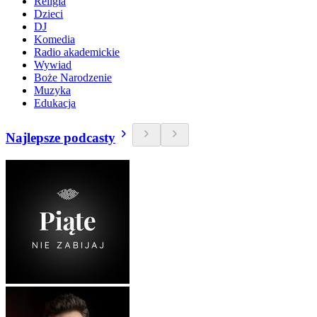
Religia
Dzieci
DJ
Komedia
Radio akademickie
Wywiad
Boże Narodzenie
Muzyka
Edukacja
Najlepsze podcasty