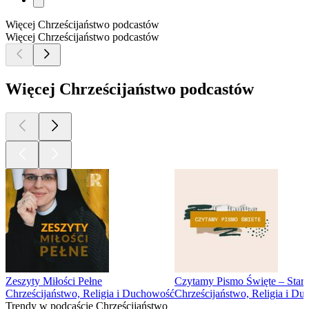
Więcej Chrześcijaństwo podcastów
Więcej Chrześcijaństwo podcastów
Więcej Chrześcijaństwo podcastów
Zeszyty Miłości Pełne
Czytamy Pismo Święte – Stary
Chrześcijaństwo, Religia i Duchowość
Chrześcijaństwo, Religia i D
Trendy w podcaście Chrześcijaństwo