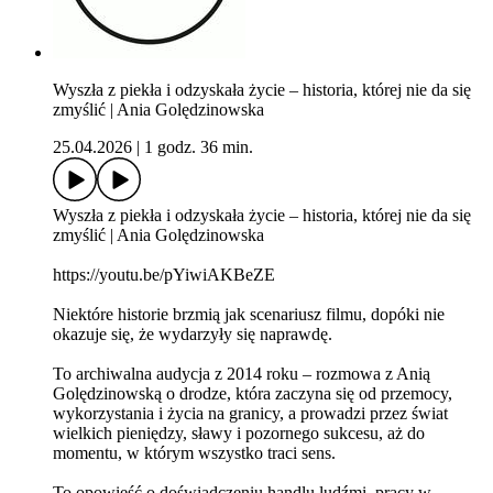
Wyszła z piekła i odzyskała życie – historia, której nie da się
zmyślić | Ania Golędzinowska
25.04.2026
|
1 godz. 36 min.
Wyszła z piekła i odzyskała życie – historia, której nie da się
zmyślić | Ania Golędzinowska
https://youtu.be/pYiwiAKBeZE
Niektóre historie brzmią jak scenariusz filmu, dopóki nie
okazuje się, że wydarzyły się naprawdę.
To archiwalna audycja z 2014 roku – rozmowa z Anią
Golędzinowską o drodze, która zaczyna się od przemocy,
wykorzystania i życia na granicy, a prowadzi przez świat
wielkich pieniędzy, sławy i pozornego sukcesu, aż do
momentu, w którym wszystko traci sens.
To opowieść o doświadczeniu handlu ludźmi, pracy w