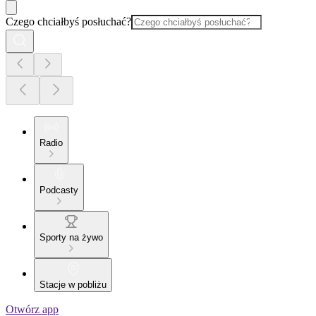
Czego chciałbyś posłuchać?
Radio
Podcasty
Sporty na żywo
Stacje w pobliżu
Otwórz app