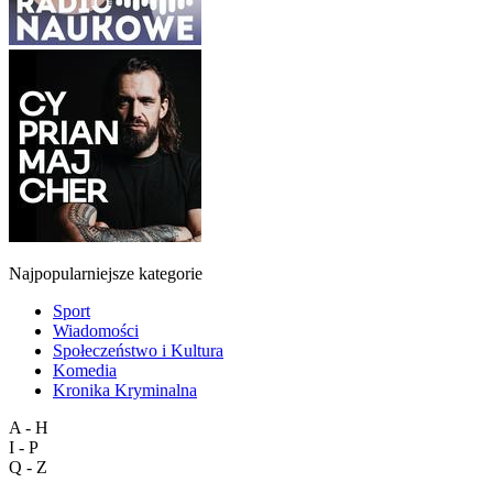
Najpopularniejsze kategorie
Sport
Wiadomości
Społeczeństwo i Kultura
Komedia
Kronika Kryminalna
A - H
I - P
Q - Z