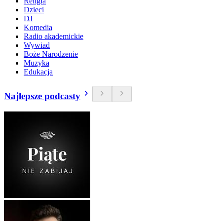
Religia
Dzieci
DJ
Komedia
Radio akademickie
Wywiad
Boże Narodzenie
Muzyka
Edukacja
Najlepsze podcasty