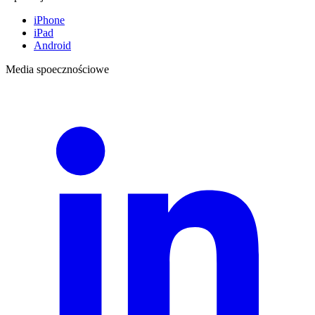
iPhone
iPad
Android
Media spoecznościowe