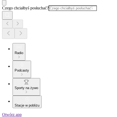
Czego chciałbyś posłuchać?
Radio
Podcasty
Sporty na żywo
Stacje w pobliżu
Otwórz app