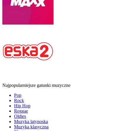
Najpopularniejsze gatunki muzyczne
Pop
Rock
Hip Hop
Reggae
Oldies
Muzyka latynoska
Muzyka klasyczna