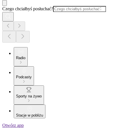
Czego chciałbyś posłuchać?
Radio
Podcasty
Sporty na żywo
Stacje w pobliżu
Otwórz app