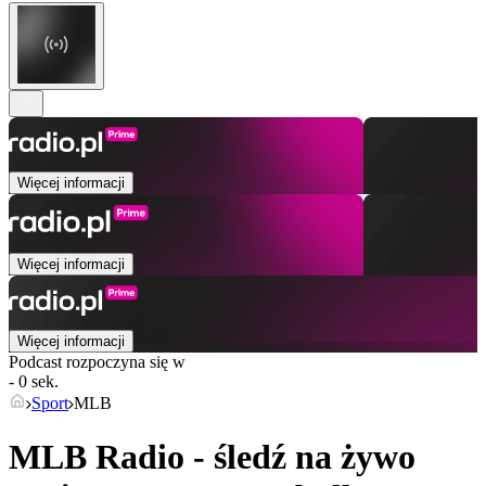
Więcej informacji
Więcej informacji
Więcej informacji
Podcast rozpoczyna się w
- 0 sek.
Sport
MLB
MLB Radio - śledź na żywo