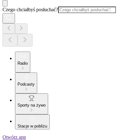
Czego chciałbyś posłuchać?
Radio
Podcasty
Sporty na żywo
Stacje w pobliżu
Otwórz app