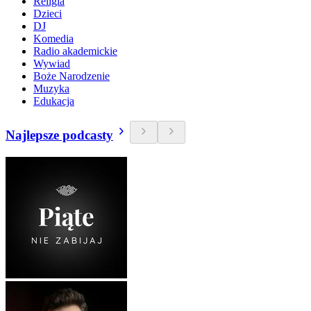
Religia
Dzieci
DJ
Komedia
Radio akademickie
Wywiad
Boże Narodzenie
Muzyka
Edukacja
Najlepsze podcasty