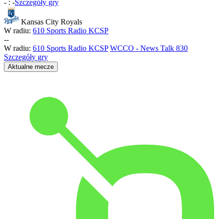
-
:
-
Szczegóły gry
Kansas City Royals
W radiu:
610 Sports Radio KCSP
-
-
W radiu:
610 Sports Radio KCSP
WCCO - News Talk 830
Szczegóły gry
Aktualne mecze