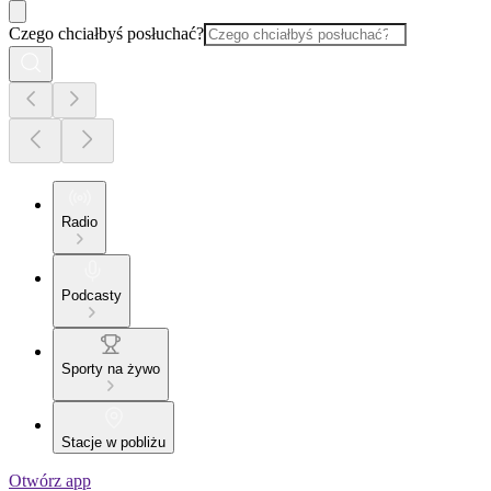
Czego chciałbyś posłuchać?
Radio
Podcasty
Sporty na żywo
Stacje w pobliżu
Otwórz app