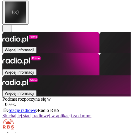
Więcej informacji
Więcej informacji
Więcej informacji
Podcast rozpoczyna się w
- 0 sek.
Stacje radiowe
Radio RBS
Słuchaj tej stacji radiowej w aplikacji za darmo: