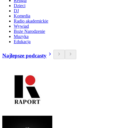
Religia
Dzieci
DJ
Komedia
Radio akademickie
Wywiad
Boże Narodzenie
Muzyka
Edukacja
Najlepsze podcasty