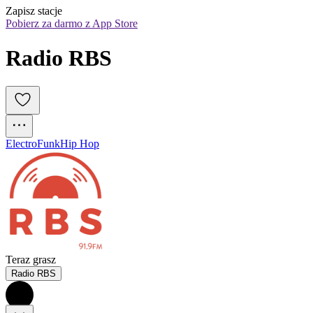
Zapisz stacje
Pobierz za darmo z App Store
Radio RBS
Electro
Funk
Hip Hop
Teraz grasz
Radio RBS