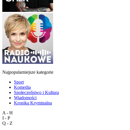
Najpopularniejsze kategorie
Sport
Komedia
Społeczeństwo i Kultura
Wiadomości
Kronika Kryminalna
A - H
I - P
Q - Z