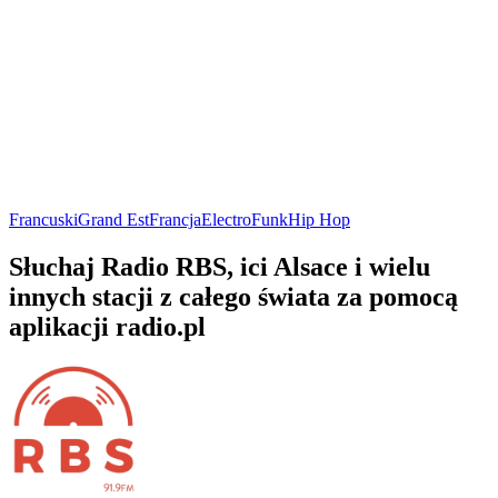
Francuski
Grand Est
Francja
Electro
Funk
Hip Hop
Słuchaj Radio RBS, ici Alsace i wielu
innych stacji z całego świata za pomocą
aplikacji radio.pl