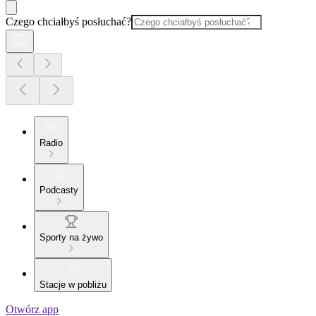
Czego chciałbyś posłuchać?
Radio
Podcasty
Sporty na żywo
Stacje w pobliżu
Otwórz app