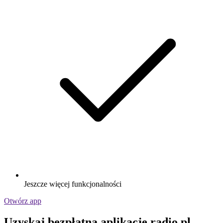
Jeszcze więcej funkcjonalności
Otwórz app
Uzyskaj bezpłatną aplikację radio.pl