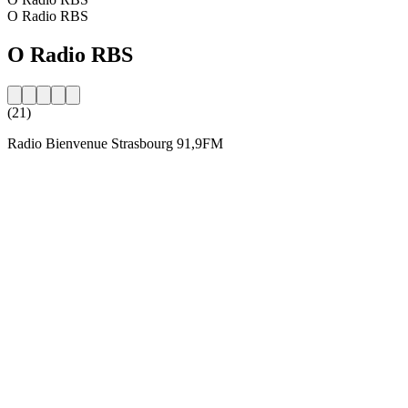
O Radio RBS
O Radio RBS
(21)
Radio Bienvenue Strasbourg 91,9FM
Strona internetowa stacji