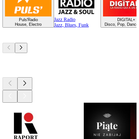
Jazz Radio
Puls'Radio
DIGITAL+
House, Electro
Disco, Pop, Dance,
Jazz, Blues, Funk
Najlepsze
podcasty
Najlepsze
podcasty
Najlepsze
podcasty