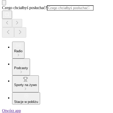
Czego chciałbyś posłuchać?
Radio
Podcasty
Sporty na żywo
Stacje w pobliżu
Otwórz app