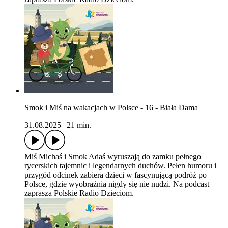
Smok i Miś na wakacjach w Polsce - 16 - Biała Dama
31.08.2025
|
21 min.
Miś Michaś i Smok Adaś wyruszają do zamku pełnego
rycerskich tajemnic i legendarnych duchów. Pełen humoru i
przygód odcinek zabiera dzieci w fascynującą podróż po
Polsce, gdzie wyobraźnia nigdy się nie nudzi. Na podcast
zaprasza Polskie Radio Dzieciom.