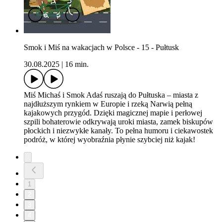
Smok i Miś na wakacjach w Polsce - 15 - Pułtusk
30.08.2025
|
16 min.
Miś Michaś i Smok Adaś ruszają do Pułtuska – miasta z
najdłuższym rynkiem w Europie i rzeką Narwią pełną
kajakowych przygód. Dzięki magicznej mapie i perłowej
szpili bohaterowie odkrywają uroki miasta, zamek biskupów
płockich i niezwykłe kanały. To pełna humoru i ciekawostek
podróż, w której wyobraźnia płynie szybciej niż kajak!
1
2
3
4