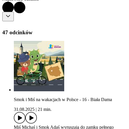
47 odcinków
Smok i Miś na wakacjach w Polsce - 16 - Biała Dama
31.08.2025
|
21 min.
Miś Michaś i Smok Adaś wyruszają do zamku pełnego