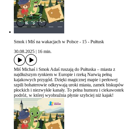
Smok i Miś na wakacjach w Polsce - 15 - Pułtusk
30.08.2025
|
16 min.
Miś Michaś i Smok Adaś ruszają do Pułtuska – miasta z
najdłuższym rynkiem w Europie i rzeką Narwią pełną
kajakowych przygód. Dzięki magicznej mapie i perłowej
szpili bohaterowie odkrywają uroki miasta, zamek biskupów
płockich i niezwykłe kanały. To pełna humoru i ciekawostek
podróż, w której wyobraźnia płynie szybciej niż kajak!