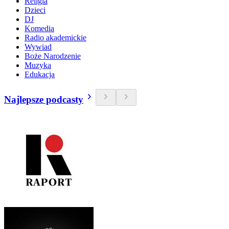
Religia
Dzieci
DJ
Komedia
Radio akademickie
Wywiad
Boże Narodzenie
Muzyka
Edukacja
Najlepsze podcasty