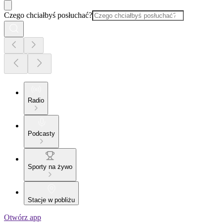
Czego chciałbyś posłuchać?
Radio
Podcasty
Sporty na żywo
Stacje w pobliżu
Otwórz app