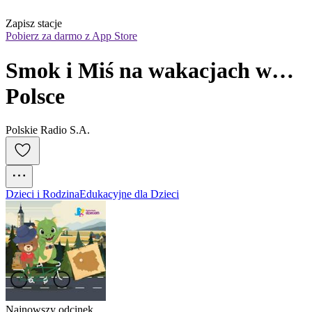
Zapisz stacje
Pobierz za darmo z App Store
Smok i Miś na wakacjach w… 
Polsce
Polskie Radio S.A.
Dzieci i Rodzina
Edukacyjne dla Dzieci
Najnowszy odcinek