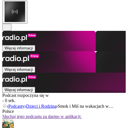
Więcej informacji
Więcej informacji
Więcej informacji
Podcast rozpoczyna się w
- 0 sek.
Podcasty
Dzieci i Rodzina
Smok i Miś na wakacjach w…
Polsce
Słuchaj tego podcastu za darmo w aplikacji: