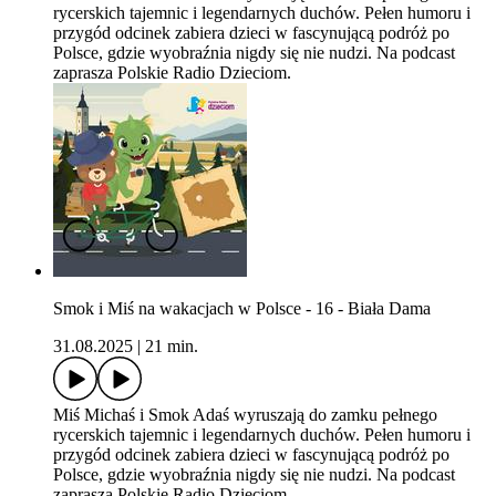
rycerskich tajemnic i legendarnych duchów. Pełen humoru i
przygód odcinek zabiera dzieci w fascynującą podróż po
Polsce, gdzie wyobraźnia nigdy się nie nudzi. Na podcast
zaprasza Polskie Radio Dzieciom.
Smok i Miś na wakacjach w Polsce - 16 - Biała Dama
31.08.2025
|
21 min.
Miś Michaś i Smok Adaś wyruszają do zamku pełnego
rycerskich tajemnic i legendarnych duchów. Pełen humoru i
przygód odcinek zabiera dzieci w fascynującą podróż po
Polsce, gdzie wyobraźnia nigdy się nie nudzi. Na podcast
zaprasza Polskie Radio Dzieciom.