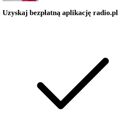
Uzyskaj bezpłatną aplikację radio.pl