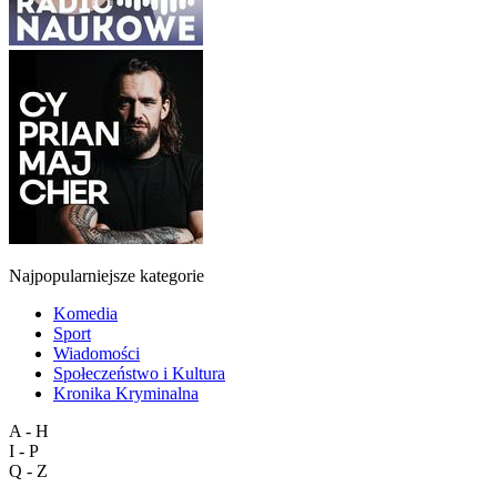
Najpopularniejsze kategorie
Komedia
Sport
Wiadomości
Społeczeństwo i Kultura
Kronika Kryminalna
A - H
I - P
Q - Z