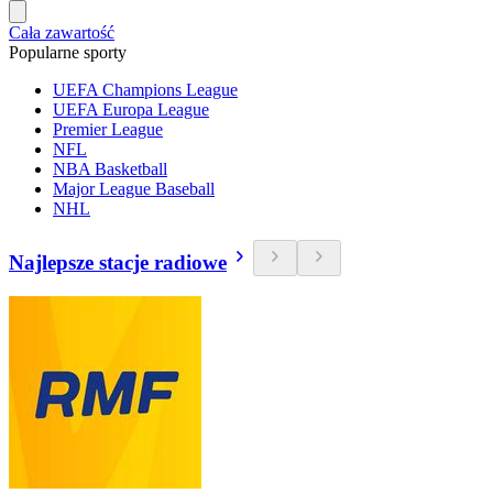
Cała zawartość
Popularne sporty
UEFA Champions League
UEFA Europa League
Premier League
NFL
NBA Basketball
Major League Baseball
NHL
Najlepsze stacje radiowe