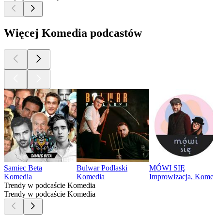
Więcej Komedia podcastów
Samiec Beta
Bulwar Podlaski
MÓWI SIĘ
Komedia
Komedia
Improwizacja, Komed
Trendy w podcaście Komedia
Trendy w podcaście Komedia