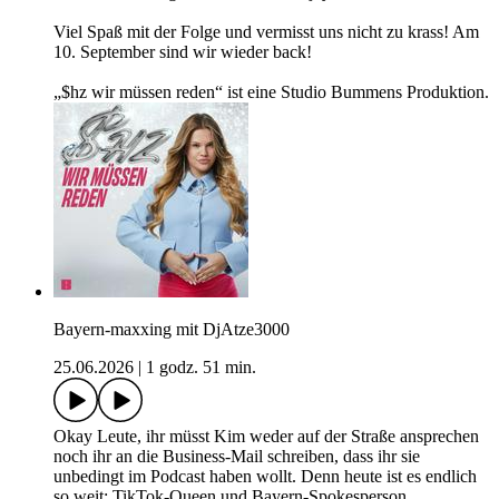
Viel Spaß mit der Folge und vermisst uns nicht zu krass! Am
10. September sind wir wieder back!
„$hz wir müssen reden“ ist eine Studio Bummens Produktion.
Bayern-maxxing mit DjAtze3000
25.06.2026
|
1 godz. 51 min.
Okay Leute, ihr müsst Kim weder auf der Straße ansprechen
noch ihr an die Business-Mail schreiben, dass ihr sie
unbedingt im Podcast haben wollt. Denn heute ist es endlich
so weit: TikTok-Queen und Bayern-Spokesperson