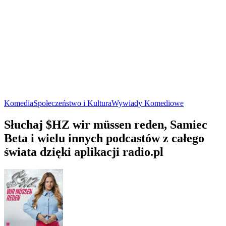
Komedia
Społeczeństwo i Kultura
Wywiady Komediowe
Słuchaj $HZ wir müssen reden, Samiec
Beta i wielu innych podcastów z całego
świata dzięki aplikacji radio.pl