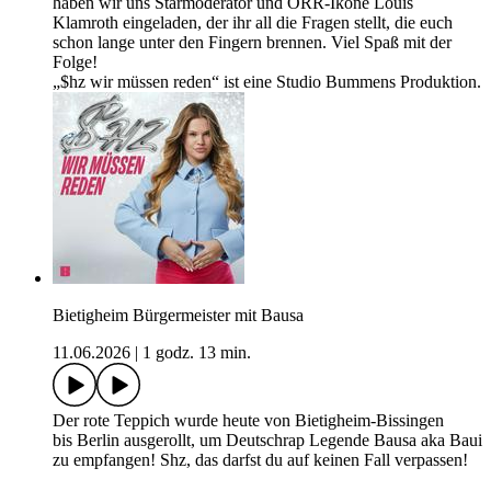
haben wir uns Starmoderator und ÖRR-Ikone Louis
Klamroth eingeladen, der ihr all die Fragen stellt, die euch
schon lange unter den Fingern brennen. Viel Spaß mit der
Folge!
„$hz wir müssen reden“ ist eine Studio Bummens Produktion.
Bietigheim Bürgermeister mit Bausa
11.06.2026
|
1 godz. 13 min.
Der rote Teppich wurde heute von Bietigheim-Bissingen
bis Berlin ausgerollt, um Deutschrap Legende Bausa aka Baui
zu empfangen! Shz, das darfst du auf keinen Fall verpassen!