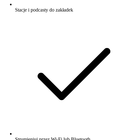
Stacje i podcasty do zakładek
Strumieniuj przez Wi-Fi lub Bluetooth