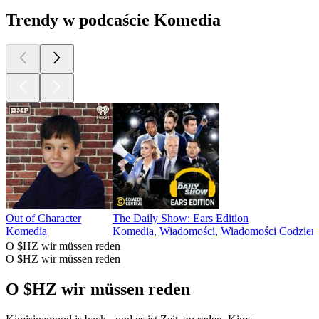
Trendy w podcaście Komedia
Out of Character
The Daily Show: Ears Edition
Komedia
Komedia, Wiadomości, Wiadomości Codzien
O $HZ wir müssen reden
O $HZ wir müssen reden
O $HZ wir müssen reden