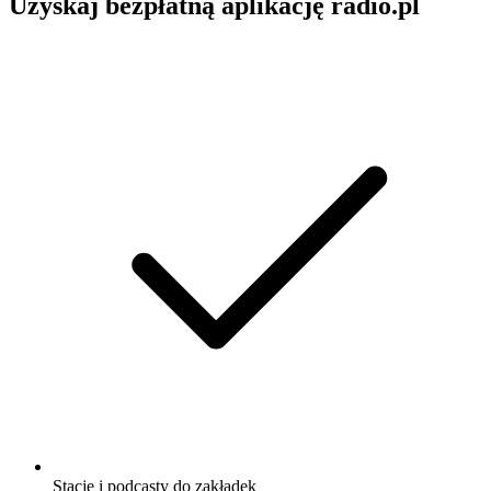
Uzyskaj bezpłatną aplikację radio.pl
Stacje i podcasty do zakładek