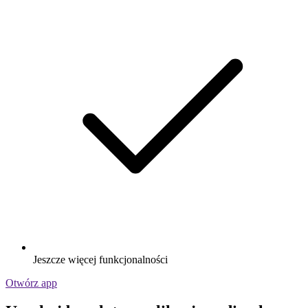
Jeszcze więcej funkcjonalności
Otwórz app