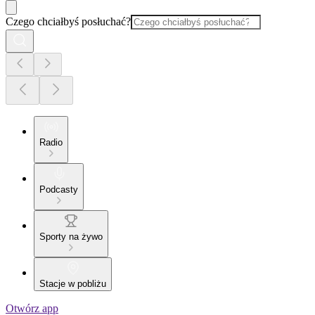
Czego chciałbyś posłuchać?
Radio
Podcasty
Sporty na żywo
Stacje w pobliżu
Otwórz app