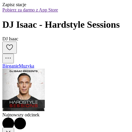
Zapisz stacje
Pobierz za darmo z App Store
DJ Isaac - Hardstyle Sessions
DJ Isaac
Bieganie
Muzyka
Najnowszy odcinek