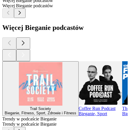
Więcej Bieganie podcastów
Więcej Bieganie podcastów
Więcej Bieganie podcastów
Coffee Run Podcast
The
Trail Society
Bieganie, Fitness, Sport, Zdrowie i Fitness
Bieganie, Sport
Bieg
Trendy w podcaście Bieganie
Trendy w podcaście Bieganie