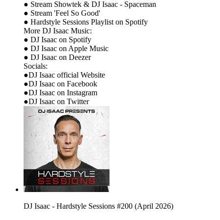
● Stream Showtek & DJ Isaac - Spaceman
● Stream 'Feel So Good'
● Hardstyle Sessions Playlist on Spotify
More DJ Isaac Music:
● DJ Isaac on Spotify
● DJ Isaac on Apple Music
● DJ Isaac on Deezer
Socials:
●DJ Isaac official Website
●DJ Isaac on Facebook
●DJ Isaac on Instagram
●DJ Isaac on Twitter
DJ Isaac - Hardstyle Sessions #200 (April 2026)