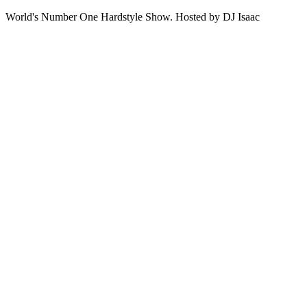
World's Number One Hardstyle Show. Hosted by DJ Isaac
Strona internetowa podcastu