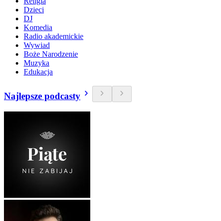
Religia
Dzieci
DJ
Komedia
Radio akademickie
Wywiad
Boże Narodzenie
Muzyka
Edukacja
Najlepsze podcasty