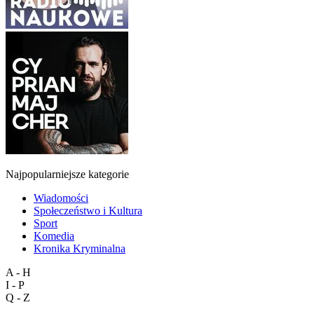
Najpopularniejsze kategorie
Wiadomości
Społeczeństwo i Kultura
Sport
Komedia
Kronika Kryminalna
A - H
I - P
Q - Z