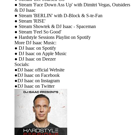
● Stream 'Face Down Ass Up' with Dimitri Vegas, Outsiders
& DJ Isaac
● Stream 'BERLIN' with D-Block & S-te-Fan
● Stream 'RISE'
● Stream Showtek & DJ Isaac - Spaceman
● Stream 'Feel So Good'
● Hardstyle Sessions Playlist on Spotify
More DJ Isaac Music:
● DJ Isaac on Spotify
● DJ Isaac on Apple Music
● DJ Isaac on Deezer
Socials:
●DJ Isaac official Website
●DJ Isaac on Facebook
●DJ Isaac on Instagram
●DJ Isaac on Twitter