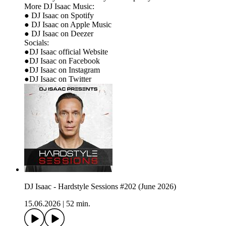
More DJ Isaac Music:
● DJ Isaac on Spotify
● DJ Isaac on Apple Music
● DJ Isaac on Deezer
Socials:
●DJ Isaac official Website
●DJ Isaac on Facebook
●DJ Isaac on Instagram
●DJ Isaac on Twitter
DJ Isaac - Hardstyle Sessions #202 (June 2026)
15.06.2026
|
52 min.