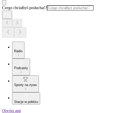
Czego chciałbyś posłuchać?
Radio
Podcasty
Sporty na żywo
Stacje w pobliżu
Otwórz app