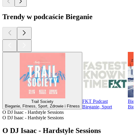
Trendy w podcaście Bieganie
FKT Podcast
Bie
Trail Society
Bieganie, Fitness, Sport, Zdrowie i Fitness
Bieganie, Sport
Bieg
O DJ Isaac - Hardstyle Sessions
O DJ Isaac - Hardstyle Sessions
O DJ Isaac - Hardstyle Sessions