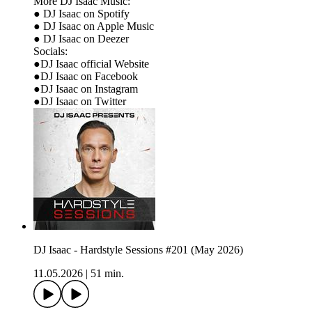
More DJ Isaac Music:
● DJ Isaac on Spotify
● DJ Isaac on Apple Music
● DJ Isaac on Deezer
Socials:
●DJ Isaac official Website
●DJ Isaac on Facebook
●DJ Isaac on Instagram
●DJ Isaac on Twitter
DJ Isaac - Hardstyle Sessions #201 (May 2026)
11.05.2026
|
51 min.