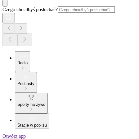
Czego chciałbyś posłuchać?
Radio
Podcasty
Sporty na żywo
Stacje w pobliżu
Otwórz app