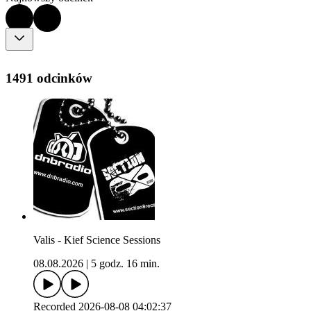
1491 odcinków
Valis - Kief Science Sessions
08.08.2026
|
5 godz. 16 min.
Recorded 2026-08-08 04:02:37