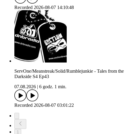
Recorded 2026-08-07 14:10:48
ServOne/Meanstreak/Solid/Rumblejunkie - Tales from the
Darkside S4 Ep43
07.08.2026
|
6 godz. 1 min.
Recorded 2026-08-07 03:01:22
1