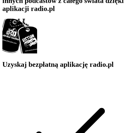
innych podcastów z całego świata dzięki
aplikacji radio.pl
Uzyskaj bezpłatną aplikację radio.pl