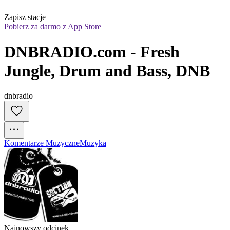
Zapisz stacje
Pobierz za darmo z App Store
DNBRADIO.com - Fresh 
Jungle, Drum and Bass, DNB
dnbradio
Komentarze Muzyczne
Muzyka
Najnowszy odcinek