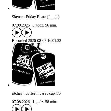
Skerce - Friday Beatz (Jungle)
07.08.2026
|
3 godz. 56 min.
Recorded 2026-08-07 16:01:32
ritchey - coffee n bass : cup475
07.08.2026
|
1 godz. 58 min.