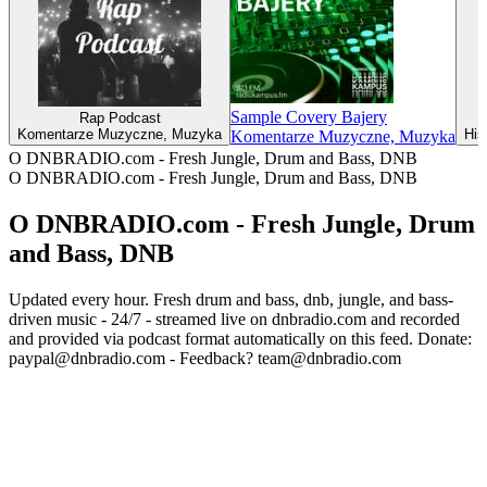
Sample Covery Bajery
Rap Podcast
Komentarze Muzyczne, Muzyka
His
Komentarze Muzyczne, Muzyka
O DNBRADIO.com - Fresh Jungle, Drum and Bass, DNB
O DNBRADIO.com - Fresh Jungle, Drum and Bass, DNB
O DNBRADIO.com - Fresh Jungle, Drum
and Bass, DNB
Updated every hour. Fresh drum and bass, dnb, jungle, and bass-
driven music - 24/7 - streamed live on dnbradio.com and recorded
and provided via podcast format automatically on this feed. Donate:
paypal@dnbradio.com - Feedback? team@dnbradio.com
Strona internetowa podcastu