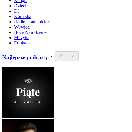
Religia
Dzieci
DJ
Komedia
Radio akademickie
Wywiad
Boże Narodzenie
Muzyka
Edukacja
Najlepsze podcasty