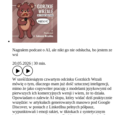
Nagrałem podcast o AI, ale nikt go nie odsłucha, bo jestem ze
wsi
20.05.2026
|
30 min.
W sześćdziesiątym czwartym odcinku Gorzkich Wrzali
mówię o tym, dlaczego mam już dość sztucznej inteligencji,
mimo że jako copywriter pracuję z modelami językowymi od
pierwszych ich komercyjnych wersji i wiem, że to działa.
Opowiadam o zalewie AI slopu, który widać dziś praktycznie
wszędzie: w artykułach generowanych masowo pod Google
Discover, w postach z LinkedIna pełnych półpauz,
wypunktowań i emoji rakiet, w tiktokach z syntetycznym