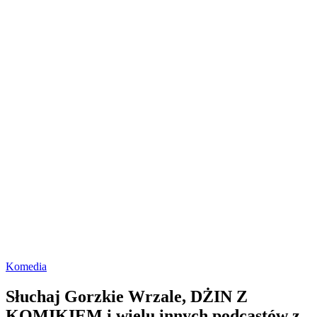
Komedia
Słuchaj Gorzkie Wrzale, DŻIN Z
KOMIKIEM i wielu innych podcastów z