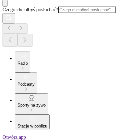
Czego chciałbyś posłuchać?
Radio
Podcasty
Sporty na żywo
Stacje w pobliżu
Otwórz app