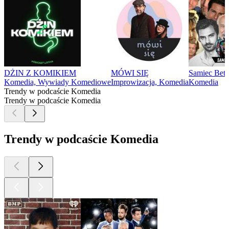
DŻIN Z KOMIKIEM
MÓWI SIĘ
Samiec Beta
Komedia, Wywiady Komediowe
Improwizacja, Komedia
Komedia
Trendy w podcaście Komedia
Trendy w podcaście Komedia
Trendy w podcaście Komedia