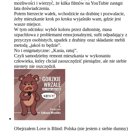
możliwości i wierzyć, że kilka filmów na YouTubie zastąpi
lata doświadczenia.
Potem bierzecie wałek, wchodzicie na drabinę i pozwalacie,
żeby mieszkanie krok po kroku wyjaśniło wam, gdzie jest
wasze miejsce.
W tym odcinku: wybór koloru przez daltonistę, masa
szpachlowa z problemami emocjonalnymi, sufit odpadający z
przyczyn osobistych, upadek z drabiny oraz składanie mebli
metodą „jakoś to będzie”.
No i enigmatyczne: „Kasia, ratuj”.
Czyli samodzielny remont mieszkania w wykonaniu
człowieka, który chciał zaoszczędzić pieniądze, ale nie siebie
niestety nie oszczędził.
Obejrzałem Love is Blind: Polska (nie jestem z siebie dumny)