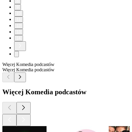
8
9
10
11
12
13
14
Więcej Komedia podcastów
Więcej Komedia podcastów
Więcej Komedia podcastów