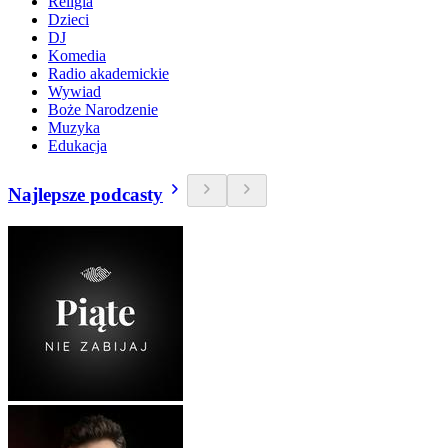
Religia
Dzieci
DJ
Komedia
Radio akademickie
Wywiad
Boże Narodzenie
Muzyka
Edukacja
Najlepsze podcasty