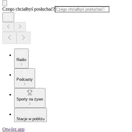
Czego chciałbyś posłuchać?
Radio
Podcasty
Sporty na żywo
Stacje w pobliżu
Otwórz app