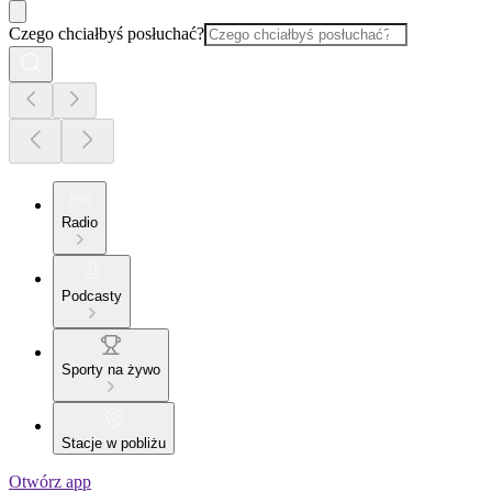
Czego chciałbyś posłuchać?
Radio
Podcasty
Sporty na żywo
Stacje w pobliżu
Otwórz app