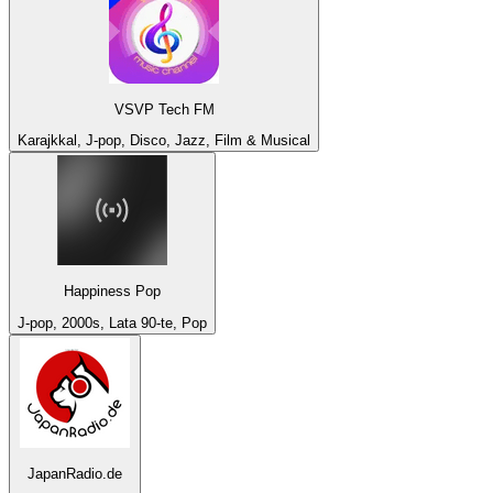
VSVP Tech FM
Karajkkal, J-pop, Disco, Jazz, Film & Musical
Happiness Pop
J-pop, 2000s, Lata 90-te, Pop
JapanRadio.de