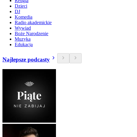
Religia
Dzieci
DJ
Komedia
Radio akademickie
Wywiad
Boże Narodzenie
Muzyka
Edukacja
Najlepsze podcasty