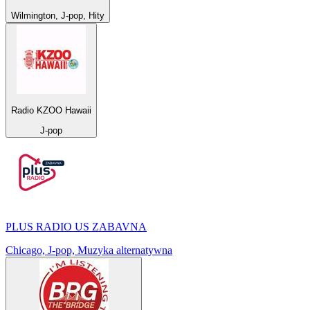
Wilmington, J-pop, Hity
Radio KZOO Hawaii
J-pop
PLUS RADIO US ZABAVNA
Chicago, J-pop, Muzyka alternatywna