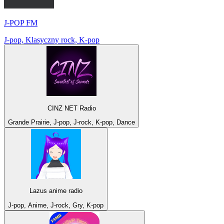
J-POP FM
J-pop, Klasyczny rock, K-pop
CINZ NET Radio
Grande Prairie, J-pop, J-rock, K-pop, Dance
Lazus anime radio
J-pop, Anime, J-rock, Gry, K-pop