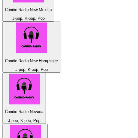
Candid Radio New Mexico
J-pop, K-pop, Pop
Candid Radio New Hampshire
J-pop, K-pop, Pop
Candid Radio Nevada
J-pop, K-pop, Pop