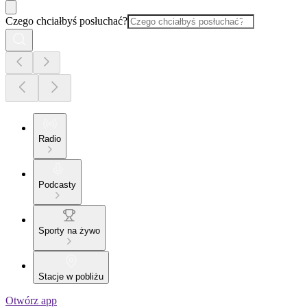
Czego chciałbyś posłuchać?
Radio
Podcasty
Sporty na żywo
Stacje w pobliżu
Otwórz app