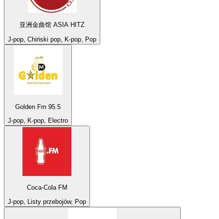
亚洲金曲馆 ASIA HITZ
J-pop, Chiński pop, K-pop, Pop
Golden Fm 95.5
J-pop, K-pop, Electro
Coca-Cola FM
J-pop, Listy przebojów, Pop