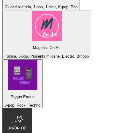
Ciudad Victoria, J-pop, J-rock, K-pop, Pop
Magelles On Air
Tolosa, J-pop, Piosenki miłosne, Electro, Britpop
Радио Елена
J-pop, Rock, Techno