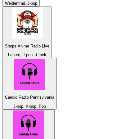
Weidenthal, J-pop
Shope Anime Radio Live
Lahore, J-pop, J-rock
Candid Radio Pennsylvania
J-pop, K-pop, Pop