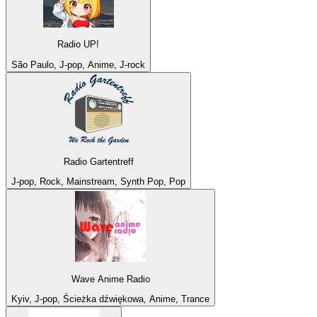
Radio UP!
São Paulo, J-pop, Anime, J-rock
Radio Gartentreff
J-pop, Rock, Mainstream, Synth Pop, Pop
Wave Anime Radio
Kyiv, J-pop, Ścieżka dźwiękowa, Anime, Trance