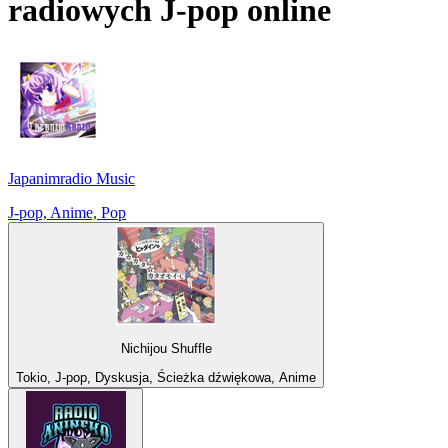
radiowych
J-pop
online
Japanimradio Music
J-pop, Anime, Pop
Nichijou Shuffle
Tokio, J-pop, Dyskusja, Ścieżka dźwiękowa, Anime