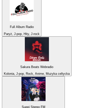
Full Album Radio
Paryż, J-pop, Hity, J-rock
Sakura Beats Webradio
Kolonia, J-pop, Rock, Anime, Muzyka celtycka
Sugoi Stereo FM