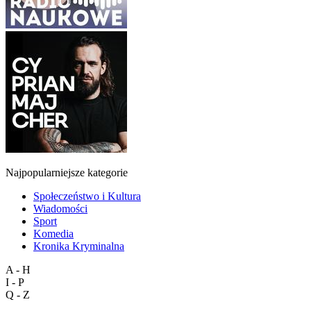
Najpopularniejsze kategorie
Społeczeństwo i Kultura
Wiadomości
Sport
Komedia
Kronika Kryminalna
A - H
I - P
Q - Z