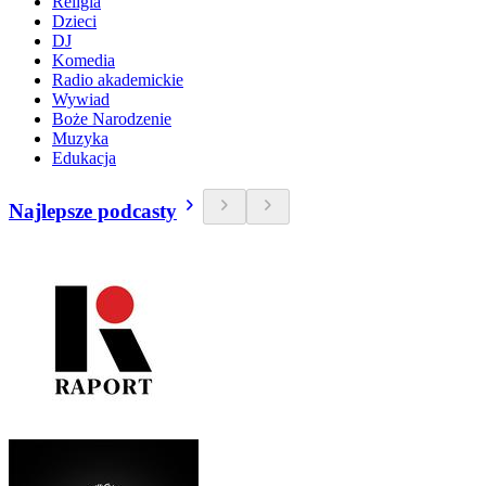
Religia
Dzieci
DJ
Komedia
Radio akademickie
Wywiad
Boże Narodzenie
Muzyka
Edukacja
Najlepsze podcasty