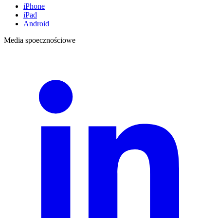
iPhone
iPad
Android
Media spoecznościowe