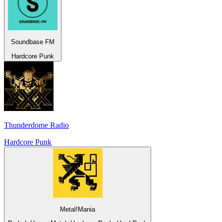
Soundbase FM
Hardcore Punk
Thunderdome Radio
Hardcore Punk
Metal!Mania