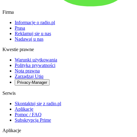
Firma
Informacje o radio.pl
Prasa
Reklamuj się u nas
Nadawaj u nas
Kwestie prawne
Warunki użytkowania
Polityka prywatności
Nota prawna
Zarządzaj Utiq
Privacy-Manager
Serwis
Skontaktuj się z radio.pl
Aplikacje
Pomoc / FAQ
Subskrypcja Prime
Aplikacje