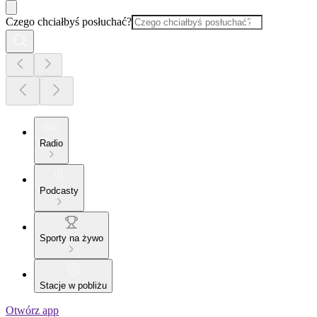
Czego chciałbyś posłuchać?
Radio
Podcasty
Sporty na żywo
Stacje w pobliżu
Otwórz app