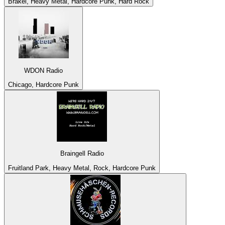
Brakel, Heavy Metal, Hardcore Punk, Hard Rock
WDON Radio
Chicago, Hardcore Punk
Braingell Radio
Fruitland Park, Heavy Metal, Rock, Hardcore Punk