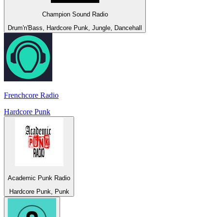
Champion Sound Radio
Drum'n'Bass, Hardcore Punk, Jungle, Dancehall
Frenchcore Radio
Hardcore Punk
Academic Punk Radio
Hardcore Punk, Punk