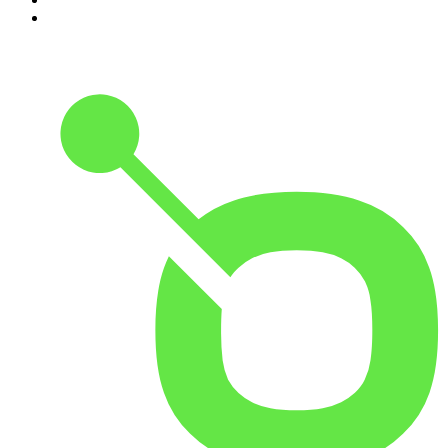
5
.
1.FM - Adore Jazz