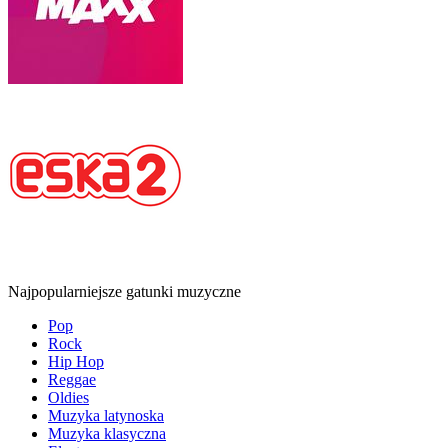
Najpopularniejsze gatunki muzyczne
Pop
Rock
Hip Hop
Reggae
Oldies
Muzyka latynoska
Muzyka klasyczna