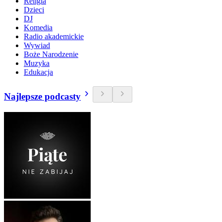
Religia
Dzieci
DJ
Komedia
Radio akademickie
Wywiad
Boże Narodzenie
Muzyka
Edukacja
Najlepsze podcasty