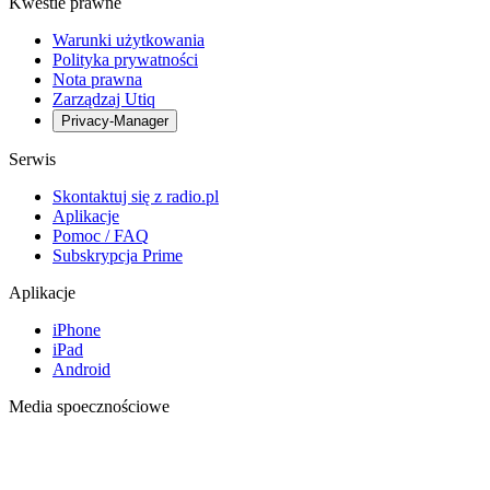
Kwestie prawne
Warunki użytkowania
Polityka prywatności
Nota prawna
Zarządzaj Utiq
Privacy-Manager
Serwis
Skontaktuj się z radio.pl
Aplikacje
Pomoc / FAQ
Subskrypcja Prime
Aplikacje
iPhone
iPad
Android
Media spoecznościowe