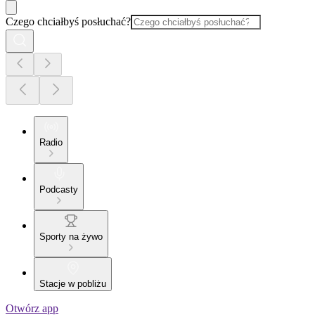
Czego chciałbyś posłuchać?
Radio
Podcasty
Sporty na żywo
Stacje w pobliżu
Otwórz app