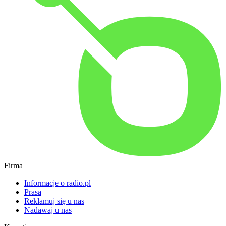
Firma
Informacje o radio.pl
Prasa
Reklamuj się u nas
Nadawaj u nas