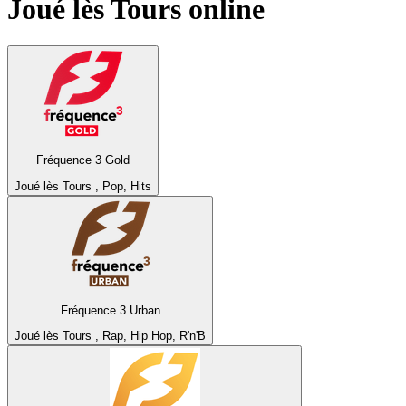
Joué lès Tours
online
Fréquence 3 Gold
Joué lès Tours , Pop, Hits
Fréquence 3 Urban
Joué lès Tours , Rap, Hip Hop, R'n'B