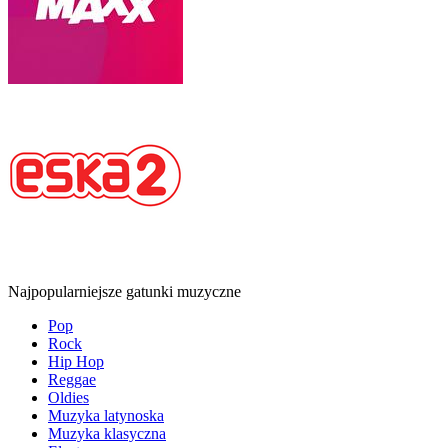
Najpopularniejsze gatunki muzyczne
Pop
Rock
Hip Hop
Reggae
Oldies
Muzyka latynoska
Muzyka klasyczna