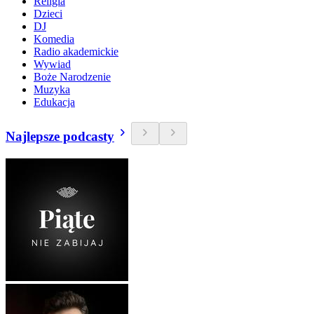
Religia
Dzieci
DJ
Komedia
Radio akademickie
Wywiad
Boże Narodzenie
Muzyka
Edukacja
Najlepsze podcasty