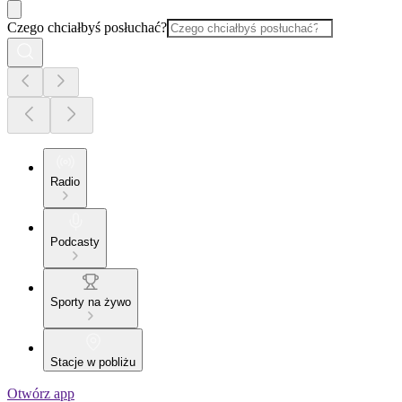
Czego chciałbyś posłuchać?
Radio
Podcasty
Sporty na żywo
Stacje w pobliżu
Otwórz app