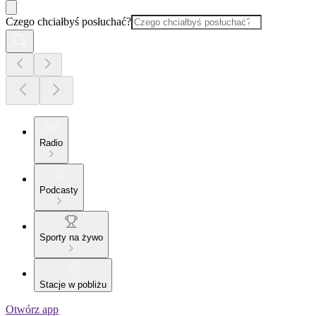
Czego chciałbyś posłuchać?
Radio
Podcasty
Sporty na żywo
Stacje w pobliżu
Otwórz app