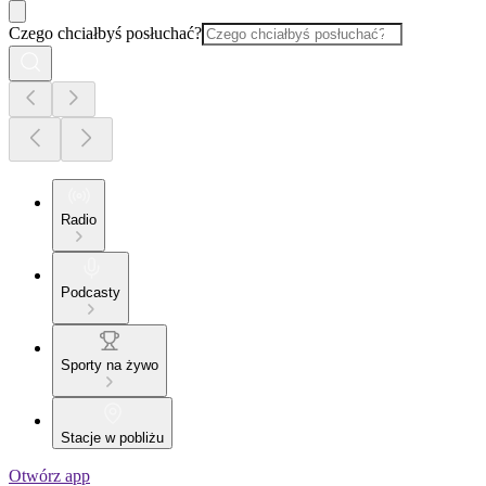
Czego chciałbyś posłuchać?
Radio
Podcasty
Sporty na żywo
Stacje w pobliżu
Otwórz app